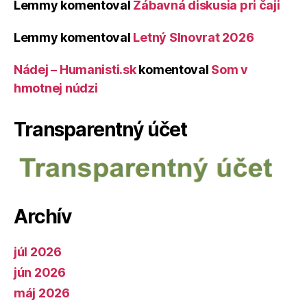
Lemmy
komentoval
Zábavná diskusia pri čaji
Lemmy
komentoval
Letný Slnovrat 2026
Nádej – Humanisti.sk
komentoval
Som v
hmotnej núdzi
Transparentný účet
Archív
júl 2026
jún 2026
máj 2026