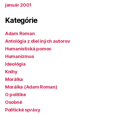
január 2001
Kategórie
Adam Roman
Antológia z diel iných autorov
Humanistická pomoc
Humanizmus
Ideológia
Knihy
Morálka
Morálka (Adam Roman)
O politike
Osobné
Politické správy