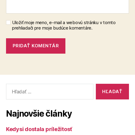
Uložiť moje meno, e-mail a webovú stránku v tomto
prehliadači pre moje budúce komentáre.
Vyhľadať:
Najnovšie články
Kedysi dostala príležitosť