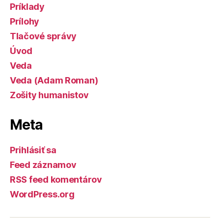
Príklady
Prílohy
Tlačové správy
Úvod
Veda
Veda (Adam Roman)
Zošity humanistov
Meta
Prihlásiť sa
Feed záznamov
RSS feed komentárov
WordPress.org