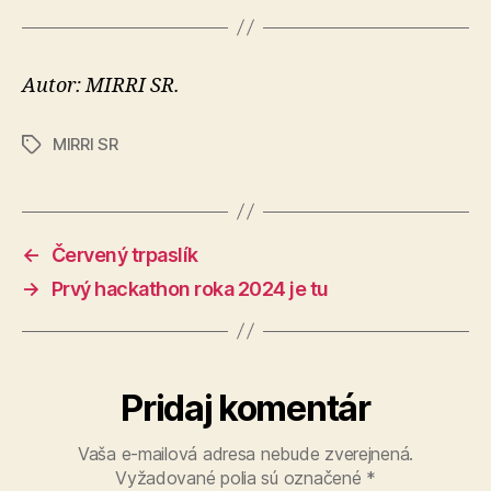
Autor: MIRRI SR.
MIRRI SR
Značky
←
Červený trpaslík
→
Prvý hackathon roka 2024 je tu
Pridaj komentár
Vaša e-mailová adresa nebude zverejnená.
Vyžadované polia sú označené
*