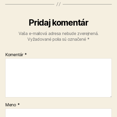
Pridaj komentár
Vaša e-mailová adresa nebude zverejnená.
Vyžadované polia sú označené
*
Komentár
*
Meno
*