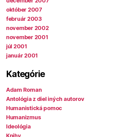
december 2007
október 2007
február 2003
november 2002
november 2001
júl 2001
január 2001
Kategórie
Adam Roman
Antológia z diel iných autorov
Humanistická pomoc
Humanizmus
Ideológia
Knihy