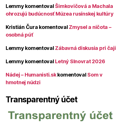
Lemmy
komentoval
Šimkovičová a Machala
ohrozujú budúcnosť Múzea rusínskej kultúry
Kristián Čura
komentoval
Zmysel a ničota –
osobná púť
Lemmy
komentoval
Zábavná diskusia pri čaji
Lemmy
komentoval
Letný Slnovrat 2026
Nádej – Humanisti.sk
komentoval
Som v
hmotnej núdzi
Transparentný účet