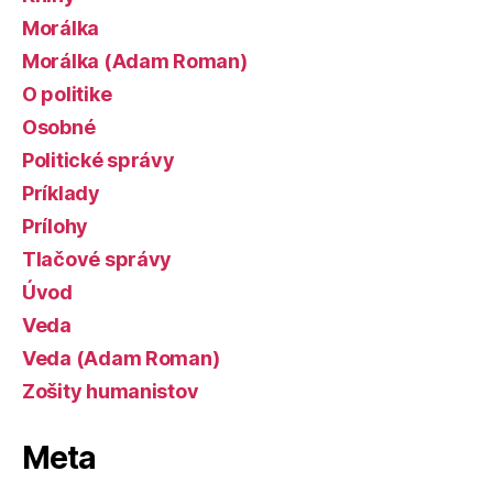
Morálka
Morálka (Adam Roman)
O politike
Osobné
Politické správy
Príklady
Prílohy
Tlačové správy
Úvod
Veda
Veda (Adam Roman)
Zošity humanistov
Meta