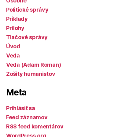
Osobné
Politické správy
Príklady
Prílohy
Tlačové správy
Úvod
Veda
Veda (Adam Roman)
Zošity humanistov
Meta
Prihlásiť sa
Feed záznamov
RSS feed komentárov
WordPress.org