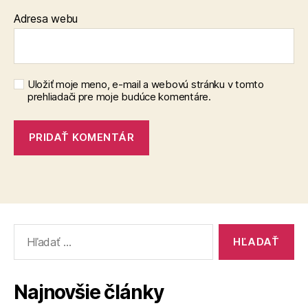
Adresa webu
Uložiť moje meno, e-mail a webovú stránku v tomto
prehliadači pre moje budúce komentáre.
Vyhľadať:
Najnovšie články