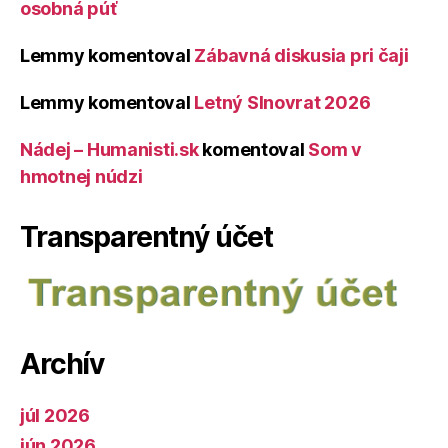
osobná púť
Lemmy
komentoval
Zábavná diskusia pri čaji
Lemmy
komentoval
Letný Slnovrat 2026
Nádej – Humanisti.sk
komentoval
Som v
hmotnej núdzi
Transparentný účet
Archív
júl 2026
jún 2026