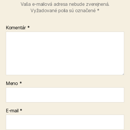
Vaša e-mailová adresa nebude zverejnená.
Vyžadované polia sú označené
*
Komentár
*
Meno
*
E-mail
*