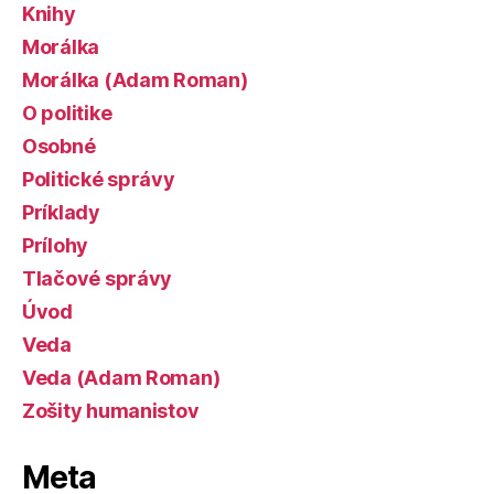
Knihy
Morálka
Morálka (Adam Roman)
O politike
Osobné
Politické správy
Príklady
Prílohy
Tlačové správy
Úvod
Veda
Veda (Adam Roman)
Zošity humanistov
Meta