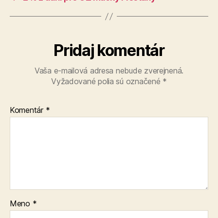
Pridaj komentár
Vaša e-mailová adresa nebude zverejnená.
Vyžadované polia sú označené
*
Komentár
*
Meno
*