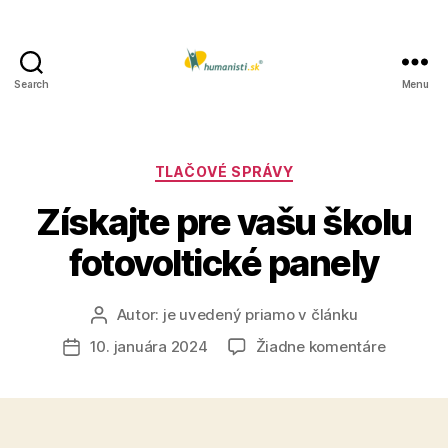
Search
Menu
Humanisti.sk
Kategórie
TLAČOVÉ SPRÁVY
Získajte pre vašu školu
fotovoltické panely
Autor:
je uvedený priamo v článku
Autor
článku
na
10. januára 2024
Žiadne komentáre
Dátum
Získajte
článku
pre
vašu
školu