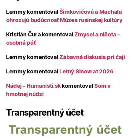
Lemmy
komentoval
Šimkovičová a Machala
ohrozujú budúcnosť Múzea rusínskej kultúry
Kristián Čura
komentoval
Zmysel a ničota –
osobná púť
Lemmy
komentoval
Zábavná diskusia pri čaji
Lemmy
komentoval
Letný Slnovrat 2026
Nádej – Humanisti.sk
komentoval
Som v
hmotnej núdzi
Transparentný účet