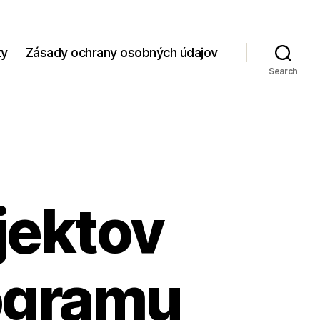
zy
Zásady ochrany osobných údajov
Search
jektov
ogramu