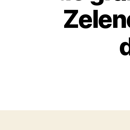
Zelen
d