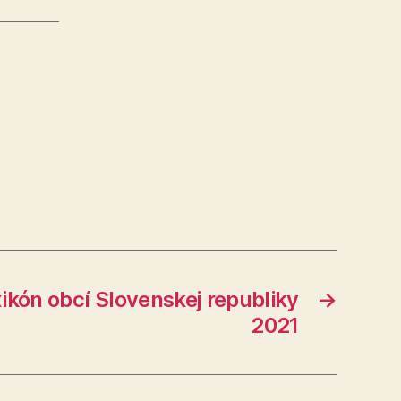
xikón obcí Slovenskej republiky
→
2021