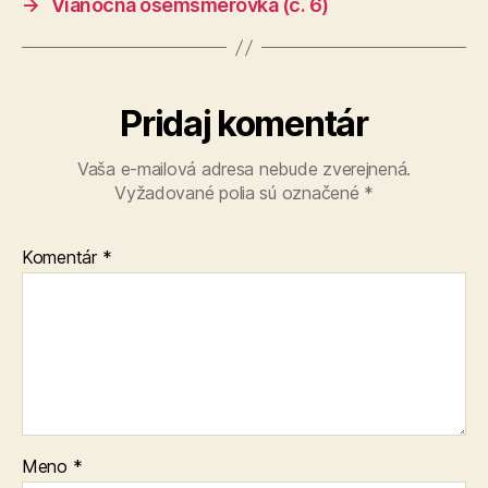
→
Vianočná osemsmerovka (č. 6)
Pridaj komentár
Vaša e-mailová adresa nebude zverejnená.
Vyžadované polia sú označené
*
Komentár
*
Meno
*