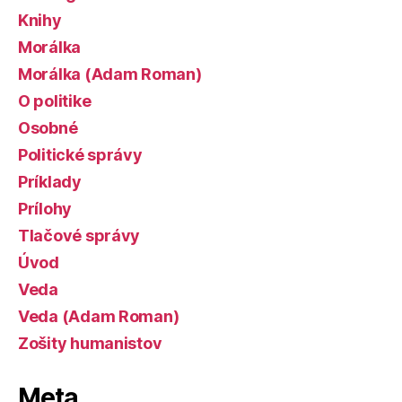
Knihy
Morálka
Morálka (Adam Roman)
O politike
Osobné
Politické správy
Príklady
Prílohy
Tlačové správy
Úvod
Veda
Veda (Adam Roman)
Zošity humanistov
Meta