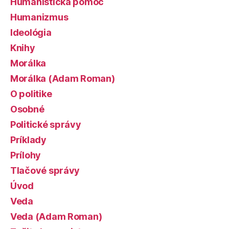
Humanistická pomoc
Humanizmus
Ideológia
Knihy
Morálka
Morálka (Adam Roman)
O politike
Osobné
Politické správy
Príklady
Prílohy
Tlačové správy
Úvod
Veda
Veda (Adam Roman)