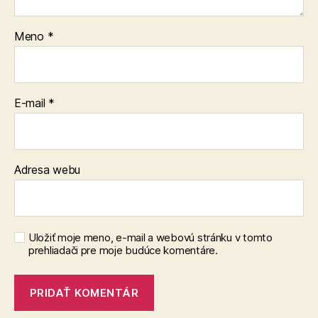
Meno
*
E-mail
*
Adresa webu
Uložiť moje meno, e-mail a webovú stránku v tomto
prehliadači pre moje budúce komentáre.