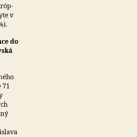
róp­
yte v
%).
nce do
vská
sného
e 71
y
ých
sný
islava