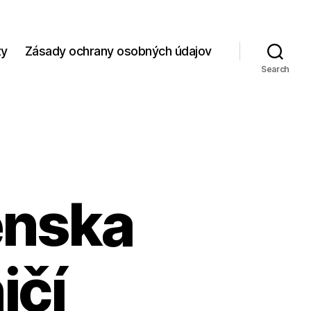
zy
Zásady ochrany osobných údajov
Search
enska
ičí