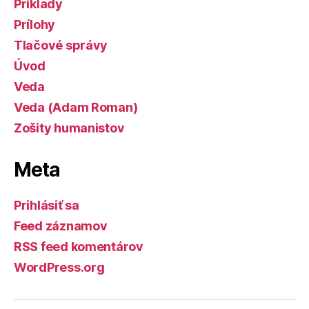
Príklady
Prílohy
Tlačové správy
Úvod
Veda
Veda (Adam Roman)
Zošity humanistov
Meta
Prihlásiť sa
Feed záznamov
RSS feed komentárov
WordPress.org