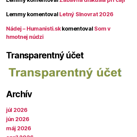
Lemmy
komentoval
Letný Slnovrat 2026
Nádej – Humanisti.sk
komentoval
Som v
hmotnej núdzi
Transparentný účet
Archív
júl 2026
jún 2026
máj 2026