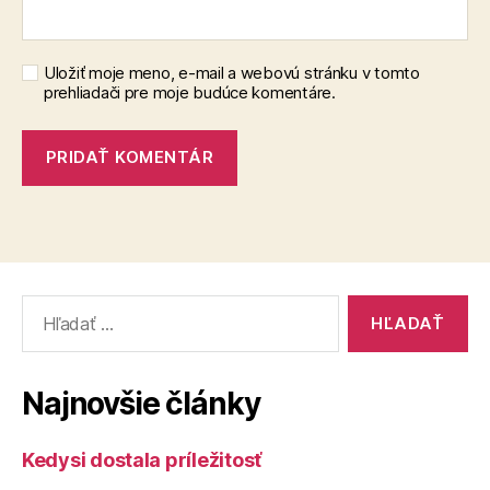
Uložiť moje meno, e-mail a webovú stránku v tomto
prehliadači pre moje budúce komentáre.
Vyhľadať:
Najnovšie články
Kedysi dostala príležitosť