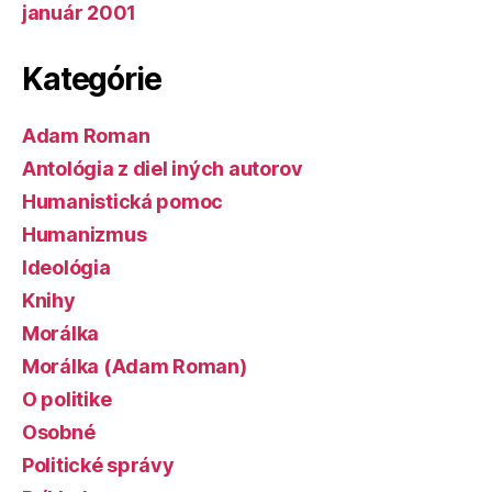
január 2001
Kategórie
Adam Roman
Antológia z diel iných autorov
Humanistická pomoc
Humanizmus
Ideológia
Knihy
Morálka
Morálka (Adam Roman)
O politike
Osobné
Politické správy