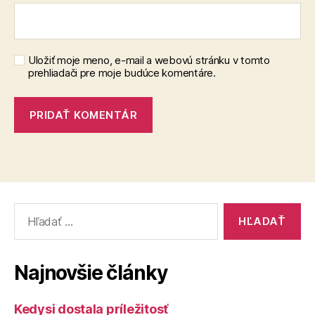
Uložiť moje meno, e-mail a webovú stránku v tomto
prehliadači pre moje budúce komentáre.
Vyhľadať:
Najnovšie články
Kedysi dostala príležitosť