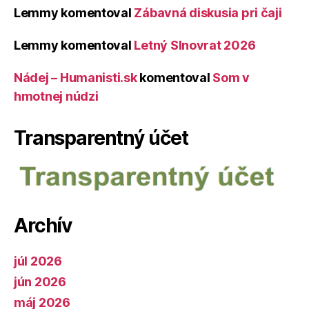
Lemmy
komentoval
Zábavná diskusia pri čaji
Lemmy
komentoval
Letný Slnovrat 2026
Nádej – Humanisti.sk
komentoval
Som v
hmotnej núdzi
Transparentný účet
Archív
júl 2026
jún 2026
máj 2026