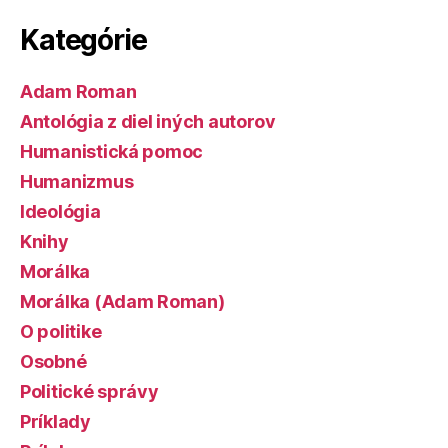
Kategórie
Adam Roman
Antológia z diel iných autorov
Humanistická pomoc
Humanizmus
Ideológia
Knihy
Morálka
Morálka (Adam Roman)
O politike
Osobné
Politické správy
Príklady