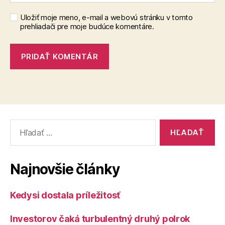
Uložiť moje meno, e-mail a webovú stránku v tomto
prehliadači pre moje budúce komentáre.
Vyhľadať:
Najnovšie články
Kedysi dostala príležitosť
Investorov čaká turbulentný druhý polrok