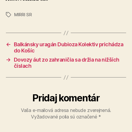
MIRRI SR
Značky
←
Balkánsky uragán Dubioza Kolektiv prichádza
do Košíc
→
Dovozy áut zo zahraničia sa držia na nižších
číslach
Pridaj komentár
Vaša e-mailová adresa nebude zverejnená.
Vyžadované polia sú označené
*