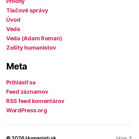
Prílohy
Tlačové správy
Úvod
Veda
Veda (Adam Roman)
Zošity humanistov
Meta
Prihlásiť sa
Feed záznamov
RSS feed komentárov
WordPress.org
© 2026
Humanisti.sk
Hore
↑