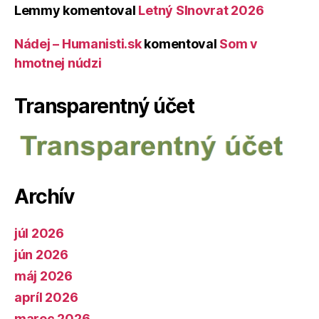
Lemmy
komentoval
Letný Slnovrat 2026
Nádej – Humanisti.sk
komentoval
Som v
hmotnej núdzi
Transparentný účet
Archív
júl 2026
jún 2026
máj 2026
apríl 2026
marec 2026