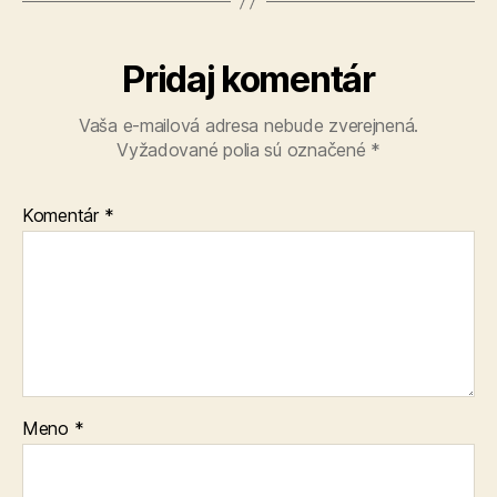
Pridaj komentár
Vaša e-mailová adresa nebude zverejnená.
Vyžadované polia sú označené
*
Komentár
*
Meno
*