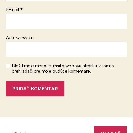
E-mail
*
Adresa webu
Uložiť moje meno, e-mail a webovú stránku v tomto
prehliadači pre moje budúce komentáre.
Vyhľadať: