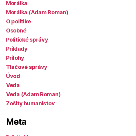
Morálka
Morálka (Adam Roman)
O politike
Osobné
Politické správy
Príklady
Prílohy
Tlačové správy
Úvod
Veda
Veda (Adam Roman)
Zošity humanistov
Meta