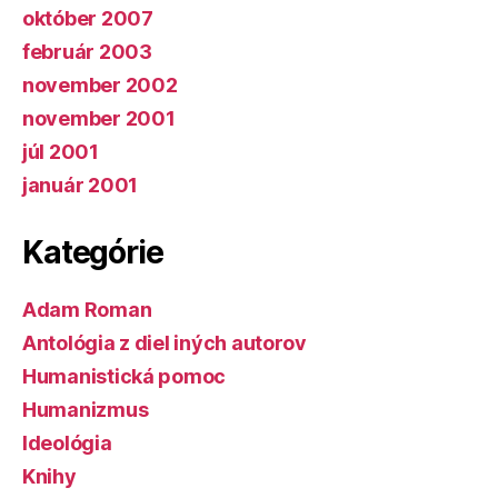
október 2007
február 2003
november 2002
november 2001
júl 2001
január 2001
Kategórie
Adam Roman
Antológia z diel iných autorov
Humanistická pomoc
Humanizmus
Ideológia
Knihy