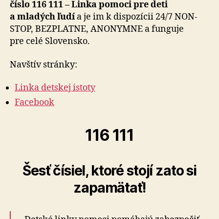
číslo 116 111 – Linka pomoci pre deti
a mladých ľudí
a je im k dispozícii 24/7 NON-
STOP, BEZPLATNE, ANONYMNE a funguje
pre celé Slo­vensko.
Navštív stránky:
Linka detskej istoty
Facebook
116 111
Šesť čísiel, ktoré stojí zato si
zapamätať!