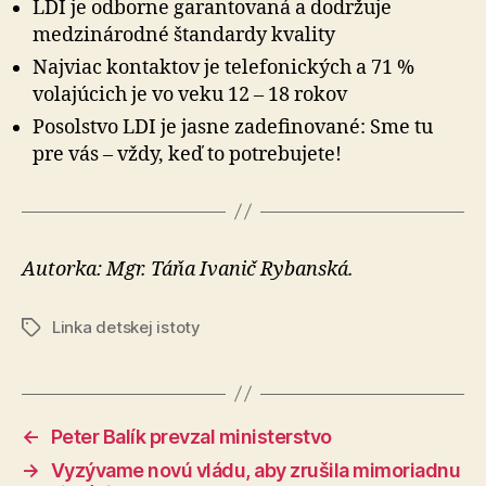
LDI je odborne garantovaná a dodržuje
medzinárodné štandardy kvality
Najviac kontaktov je telefonických a 71 %
volajúcich je vo veku 12 – 18 rokov
Posolstvo LDI je jasne zadefinované: Sme tu
pre vás – vždy, keď to potrebujete!
Autorka: Mgr. Táňa Ivanič Rybanská.
Linka detskej istoty
Značky
←
Peter Balík prevzal ministerstvo
→
Vyzývame novú vládu, aby zrušila mimoriadnu