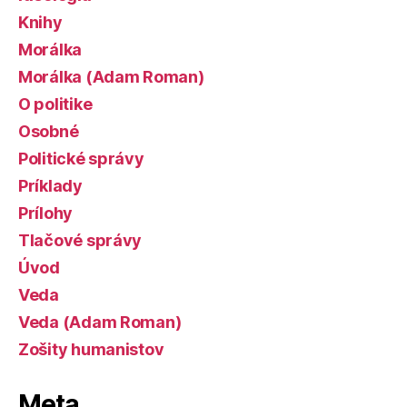
Knihy
Morálka
Morálka (Adam Roman)
O politike
Osobné
Politické správy
Príklady
Prílohy
Tlačové správy
Úvod
Veda
Veda (Adam Roman)
Zošity humanistov
Meta