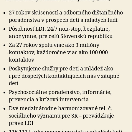
27 rokov skúseností a odborného dištančného
poradenstva v prospech detí a mladých ľudí
Pôsobnosť LDI: 24/7 non-stop, bezplatne,
anonymne, pre celú Slovenskú republiku
Za 27 rokov spolu viac ako 3 milióny
kontaktov, každoročne viac ako 100 000
kontaktov
Poskytujeme služby pre deti a mládež ako
i pre dospelých kontaktujúcich nás v záujme
detí
Psychosociálne poradenstvo, informácie,
prevencia a krízová intervencia
Dve medzinárodne harmonizované tel. č.
sociálneho významu pre SR – pre­vádz­ku­je
práve LDI