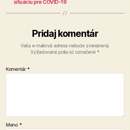
situáciu pre COVID-19
Pridaj komentár
Vaša e-mailová adresa nebude zverejnená.
Vyžadované polia sú označené
*
Komentár
*
Meno
*