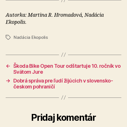
Autorka: Martina R. Hromadová, Nadácia
Ekopolis.
Nadácia Ekopolis
Značky
←
Škoda Bike Open Tour odštartuje 10. ročník vo
Svätom Jure
→
Dobrá správa pre ľudí žijúcich v slovensko-
českom pohraničí
Pridaj komentár