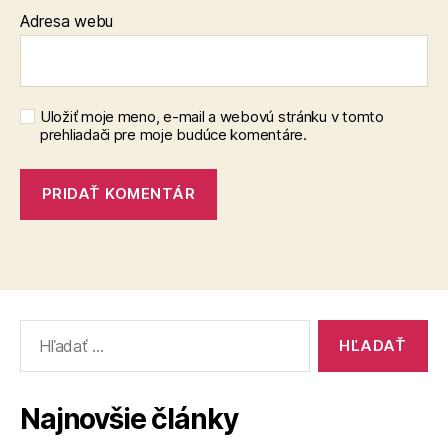
Adresa webu
Uložiť moje meno, e-mail a webovú stránku v tomto
prehliadači pre moje budúce komentáre.
Vyhľadať:
Najnovšie články