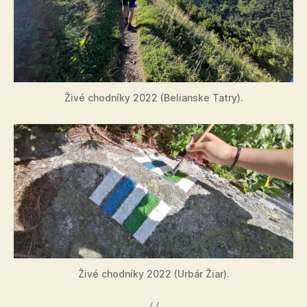
Živé chodníky 2022 (Belianske Tatry).
Živé chodníky 2022 (Urbár Žiar).