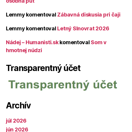
osobná púť
Lemmy
komentoval
Zábavná diskusia pri čaji
Lemmy
komentoval
Letný Slnovrat 2026
Nádej – Humanisti.sk
komentoval
Som v
hmotnej núdzi
Transparentný účet
Archív
júl 2026
jún 2026