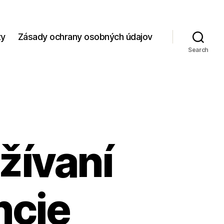
zy
Zásady ochrany osobných údajov
Search
žívaní
ncie