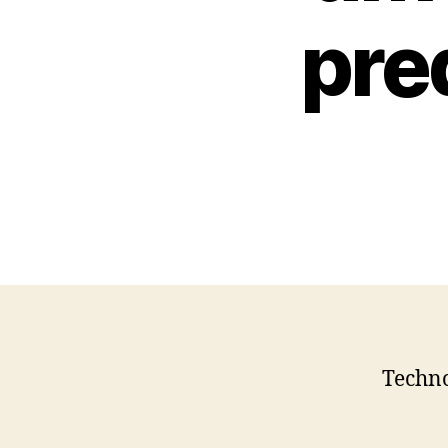
pre
Techno