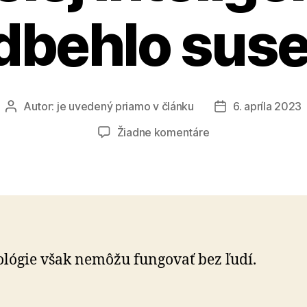
dbehlo sus
Autor:
je uvedený priamo v článku
6. apríla 2023
Autor
Dátum
článku
článku
na
Žiadne komentáre
Slovensko
vo
využívaní
umelej
inteligencie
predbehlo
susedov
lógie však nemôžu fungovať bez ľudí.