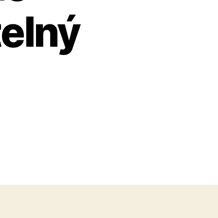
telný