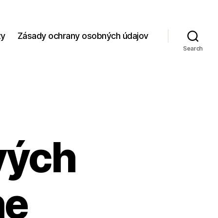
zy
Zásady ochrany osobných údajov
Search
vých
ne