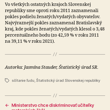
Vo všetkých ostatných krajoch Slovenskej
republiky sme oproti roku 2011 zaznamenali
pokles podielu ženatých/vydatých obyvateľov.
Najvýraznejší pokles zaznamenal Bratislavský
kraj, kde pokles ženatých/vydatých klesol o 3,48
percentuálneho bodu (zo 42,59 % v roku 2011
na 39,11 % v roku 2021).
Autorka: Jasmína Stauder, Štatistický úrad SR.
sčítanie ľudu
,
Štatistický úrad Slovenskej republiky
Značky
←
Ministerstvo chce diskriminovať učiteľky