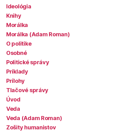
Ideológia
Knihy
Morálka
Morálka (Adam Roman)
O politike
Osobné
Politické správy
Príklady
Prílohy
Tlačové správy
Úvod
Veda
Veda (Adam Roman)
Zošity humanistov