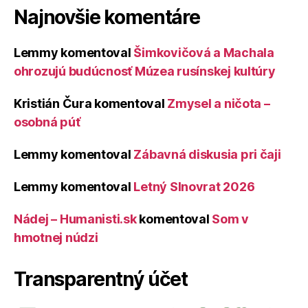
Najnovšie komentáre
Lemmy
komentoval
Šimkovičová a Machala
ohrozujú budúcnosť Múzea rusínskej kultúry
Kristián Čura
komentoval
Zmysel a ničota –
osobná púť
Lemmy
komentoval
Zábavná diskusia pri čaji
Lemmy
komentoval
Letný Slnovrat 2026
Nádej – Humanisti.sk
komentoval
Som v
hmotnej núdzi
Transparentný účet