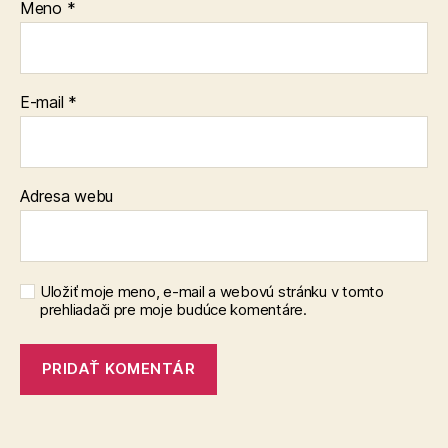
Meno
*
E-mail
*
Adresa webu
Uložiť moje meno, e-mail a webovú stránku v tomto
prehliadači pre moje budúce komentáre.