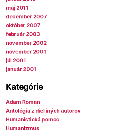
máj 2011
december 2007
október 2007
február 2003
november 2002
november 2001
júl 2001
január 2001
Kategórie
Adam Roman
Antológia z diel iných autorov
Humanistická pomoc
Humanizmus