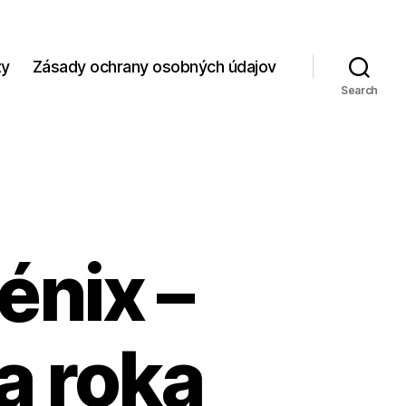
zy
Zásady ochrany osobných údajov
Search
énix –
a roka