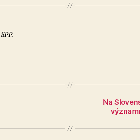
 SPP.
Na Slovens
významne