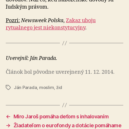
ľudským právom.
Pozri:
Newsweek Polska
,
Zakaz uboju
rytualnego jest niekonstytucyjny
.
Uverejnil: Ján Parada.
Článok bol pôvodne uverejnený 11. 12. 2014.
Ján Parada
,
moslim
,
žid
Značky
←
Miro Jaroš pomáha deťom s inhalovaním
→
Žiadateľom o eurofondy a dotácie pomáhame