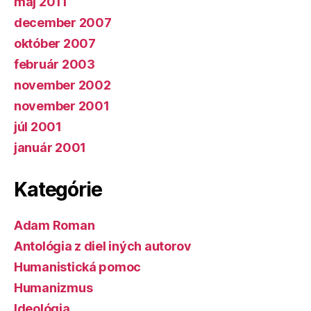
máj 2011
december 2007
október 2007
február 2003
november 2002
november 2001
júl 2001
január 2001
Kategórie
Adam Roman
Antológia z diel iných autorov
Humanistická pomoc
Humanizmus
Ideológia