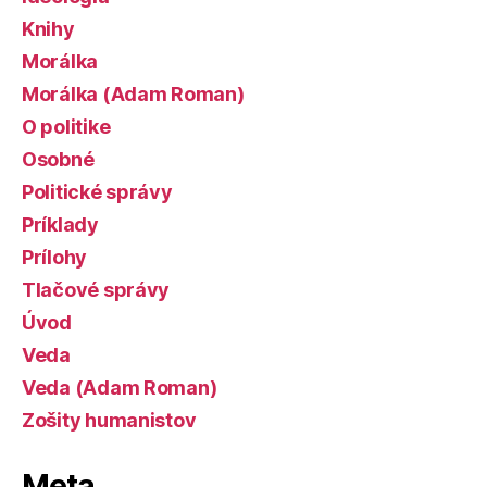
Knihy
Morálka
Morálka (Adam Roman)
O politike
Osobné
Politické správy
Príklady
Prílohy
Tlačové správy
Úvod
Veda
Veda (Adam Roman)
Zošity humanistov
Meta