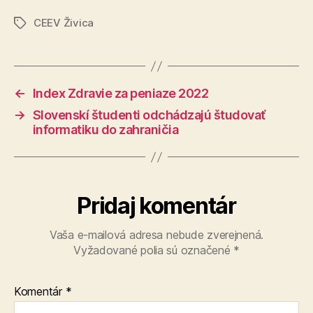
CEEV Živica
Značky
←
Index Zdravie za peniaze 2022
→
Slovenskí študenti odchádzajú študovať
informatiku do zahraničia
Pridaj komentár
Vaša e-mailová adresa nebude zverejnená.
Vyžadované polia sú označené
*
Komentár
*