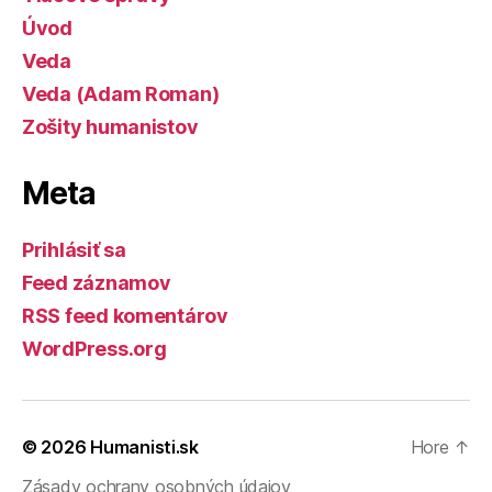
Úvod
Veda
Veda (Adam Roman)
Zošity humanistov
Meta
Prihlásiť sa
Feed záznamov
RSS feed komentárov
WordPress.org
© 2026
Humanisti.sk
Hore
↑
Zásady ochrany osobných údajov