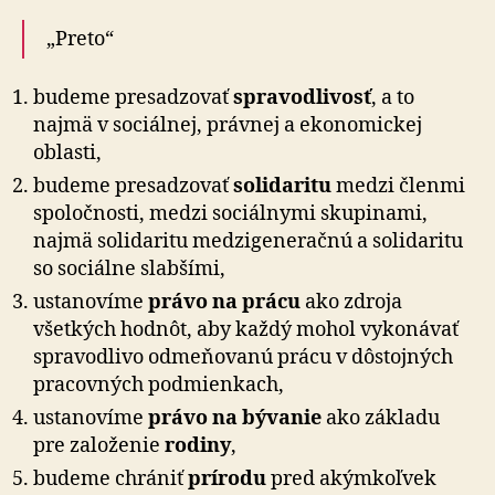
„Preto“
budeme presadzovať
spravodlivosť
, a to
najmä v sociálnej, právnej a ekonomickej
oblasti,
budeme presadzovať
solidaritu
medzi členmi
spoločnosti, medzi sociálnymi skupinami,
najmä solidaritu medzigeneračnú a solidaritu
so sociálne slabšími,
ustanovíme
právo na prácu
ako zdroja
všetkých hodnôt, aby každý mohol vykonávať
spravodlivo odmeňovanú prácu v dôstojných
pracovných podmienkach,
ustanovíme
právo na bývanie
ako základu
pre založenie
rodiny
,
budeme chrániť
prírodu
pred akýmkoľvek