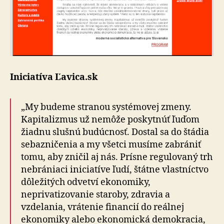
Iniciatíva Ľavica.sk
„My budeme stranou systémovej zmeny.
Kapitalizmus už nemôže poskytnúť ľuďom
žiadnu slušnú budúcnosť. Dostal sa do štádia
sebazničenia a my všetci musíme zabrániť
tomu, aby zničil aj nás. Prísne regulovaný trh
nebrániaci iniciatíve ľudí, štátne vlastníctvo
dôležitých odvetví ekonomiky,
neprivatizovanie staroby, zdravia a
vzdelania, vrátenie financií do reálnej
ekonomiky alebo ekonomická demokracia,