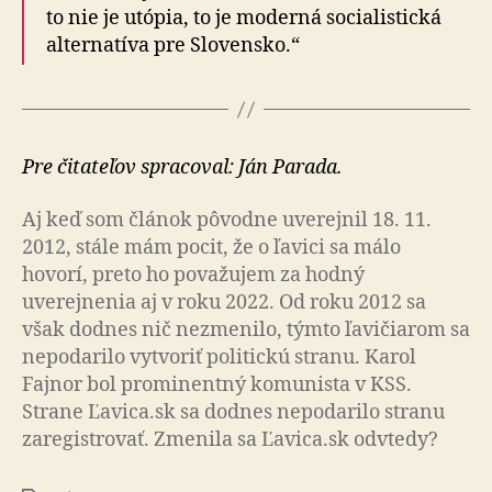
to nie je utópia, to je moderná socialistická
alternatíva pre Slovensko.“
Pre čitateľov spracoval: Ján Parada.
Aj keď som článok pôvodne uverejnil 18. 11.
2012, stále mám pocit, že o ľavici sa málo
hovorí, preto ho považujem za hodný
uverejnenia aj v roku 2022. Od roku 2012 sa
však dodnes nič nezmenilo, týmto ľavičiarom sa
nepodarilo vytvoriť politickú stranu. Karol
Fajnor bol prominentný komunista v KSS.
Strane Ľavica.sk sa dodnes nepodarilo stranu
zaregistrovať. Zmenila sa Ľavica.sk odvtedy?