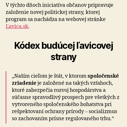
V týchto dňoch iniciatíva občanov pripravuje
založenie novej politickej strany, ktorej
program sa nachádza na webovej stránke
Ľavica.sk
.
Kódex budúcej ľavicovej
strany
„Naším cieľom je štát, v ktorom
spoločenské
zriadenie
je založené na takých vzťahoch,
ktoré zabezpečia rozvoj hospodárstva a
súčasne spravodlivý prospech pre všetkých z
vytvoreného spoločenského bohatstva pri
rešpektovaní ochrany prírody – socializmus
so zachovaním prísne regulovaného trhu.“