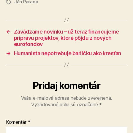
Ján Parada
Značky
←
Zavádzame novinku – už teraz financujeme
prípravu projektov, ktoré pôjdu z nových
eurofondov
→
Humanista nepotrebuje barličku ako kresťan
Pridaj komentár
Vaša e-mailová adresa nebude zverejnená.
Vyžadované polia sú označené
*
Komentár
*