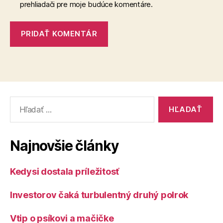
prehliadači pre moje budúce komentáre.
Vyhľadať:
Najnovšie články
Kedysi dostala príležitosť
Investorov čaká turbulentný druhý polrok
Vtip o psíkovi a mačičke