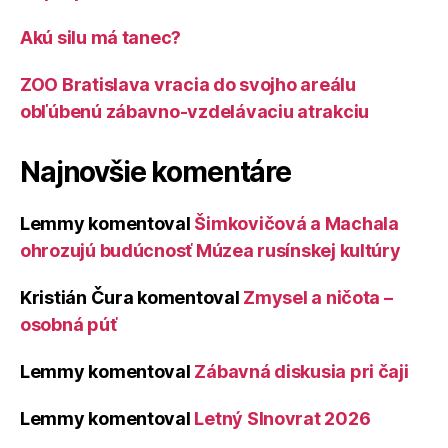
Akú silu má tanec?
ZOO Bratislava vracia do svojho areálu
obľúbenú zábavno-vzdelávaciu atrakciu
Najnovšie komentáre
Lemmy
komentoval
Šimkovičová a Machala
ohrozujú budúcnosť Múzea rusínskej kultúry
Kristián Čura
komentoval
Zmysel a ničota –
osobná púť
Lemmy
komentoval
Zábavná diskusia pri čaji
Lemmy
komentoval
Letný Slnovrat 2026