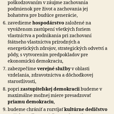
poškodzovaním v záujme zachovania
podmienok pre život a zachovania jej
bohatstva pre budúce generácie,
zavedieme
hospodárstvo
založené na
vyváženom zastúpení všetkých foriem
vlastníctva a podnikania pri zachovaní
štátneho vlastníctva prírodných a
energetických zdrojov, strategických odvetví a
pôdy, s vytvorením predpokladov pre
ekonomickú demokraciu,
zabezpečíme
verejné služby
v oblasti
vzdelania, zdravotníctva a dôchodkovej
starostlivosti,
popri
zastupiteľskej demokracii
budeme v
maximálne možnej miere presadzovať
priamu demokraciu
,
budeme chrániť a rozvíjať
kultúrne dedičstvo