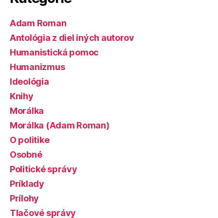
Adam Roman
Antológia z diel iných autorov
Humanistická pomoc
Humanizmus
Ideológia
Knihy
Morálka
Morálka (Adam Roman)
O politike
Osobné
Politické správy
Príklady
Prílohy
Tlačové správy