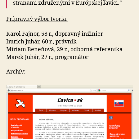
stranami združenými v Európskej ľavici.“
Prípravný výbor tvoria:
Karol Fajnor, 58 r., dopravný inžinier
Imrich Juhár, 60 r., právnik
Miriam Beneňová, 29 r., odborná referentka
Marek Juhár, 27 r., programátor
Archív: