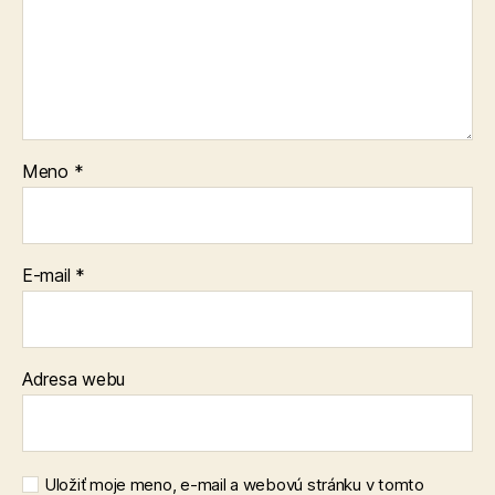
Meno
*
E-mail
*
Adresa webu
Uložiť moje meno, e-mail a webovú stránku v tomto