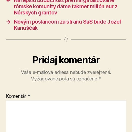
←
Na lepšiu budúcnosť pre marginalizované
rómske komunity dáme takmer milión eur z
Nórskych grantov
→
Novým poslancom za stranu SaS bude Jozef
Kanuščák
Pridaj komentár
Vaša e-mailová adresa nebude zverejnená.
Vyžadované polia sú označené
*
Komentár
*