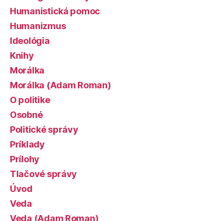
Humanistická pomoc
Humanizmus
Ideológia
Knihy
Morálka
Morálka (Adam Roman)
O politike
Osobné
Politické správy
Príklady
Prílohy
Tlačové správy
Úvod
Veda
Veda (Adam Roman)