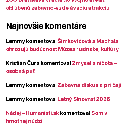
obľúbenú zábavno-vzdelávaciu atrakciu
Najnovšie komentáre
Lemmy
komentoval
Šimkovičová a Machala
ohrozujú budúcnosť Múzea rusínskej kultúry
Kristián Čura
komentoval
Zmysel a ničota –
osobná púť
Lemmy
komentoval
Zábavná diskusia pri čaji
Lemmy
komentoval
Letný Slnovrat 2026
Nádej – Humanisti.sk
komentoval
Som v
hmotnej núdzi