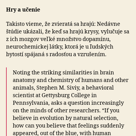
Hry a učenie
Takisto vieme, že zvieratá sa hrajú: Nedávne
štúdie ukázali, že keď sa hrajú krysy, vylučuje sa
z ich mozgov veľké množstvo dopamínu,
neurochemickej látky, ktorá je u ľudských
bytostí spájaná s radosťou a vzrušením.
Noting the striking similarities in brain
anatomy and chemistry of humans and other
animals, Stephen M. Siviy, a behavioral
scientist at Gettysburg College in
Pennsylvania, asks a question increasingly
on the minds of other researchers. “If you
believe in evolution by natural selection,
how can you believe that feelings suddenly
appeared, out of the blue, with human