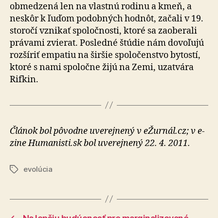
obmedzená len na vlastnú rodinu a kmeň, a
neskôr k ľuďom podobných hodnôt, začali v 19.
storočí vznikať spoločnosti, ktoré sa zaoberali
právami zvierat. Posledné štúdie nám dovoľujú
rozšíriť empatiu na širšie spoločenstvo bytostí,
ktoré s nami spoločne žijú na Zemi, uzatvára
Rifkin.
Článok bol pôvodne uverejnený v eŽurnál.cz; v e-
zine Humanisti.sk bol uverejnený 22. 4. 2011.
evolúcia
Značky