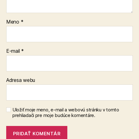
Meno
*
E-mail
*
Adresa webu
Uložiť moje meno, e-mail a webovú stránku v tomto
prehliadači pre moje budúce komentáre.