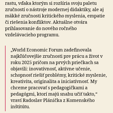
rastu, vďaka ktorým si rozšíria svoju paletu
zručností o nástroje modernej didaktiky, ale aj
mäkké zručnosti kritického myslenia, empatie
či riešenia konfliktov. Aktuálne otvára
prihlasovanie do nového ročného
vzdelávacieho programu.
„World Economic Forum zadefinovala
najkľúčovejšie zručnosti pre prácu a život v
roku 2025 pričom na prvých priečkach sa
objavili: inovatívnosť, aktívne učenie,
schopnosť riešiť problémy, kritické myslenie,
kreativita, originalita a iniciatívnosť. My
chceme pracovať s pedagogičkami a
pedagógmi, ktorí majú snahu učiť takto,“
vraví Radoslav Plánička z Komenského
inštitútu.