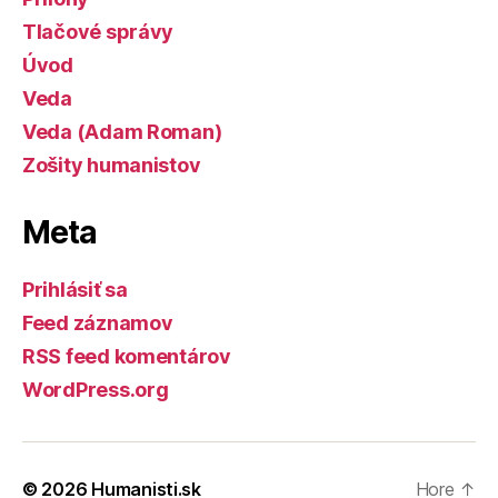
Tlačové správy
Úvod
Veda
Veda (Adam Roman)
Zošity humanistov
Meta
Prihlásiť sa
Feed záznamov
RSS feed komentárov
WordPress.org
© 2026
Humanisti.sk
Hore
↑