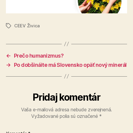
CEEV Živica
Značky
←
Prečo humanizmus?
→
Po dobšináite má Slovensko opäť nový minerál
Pridaj komentár
Vaša e-mailová adresa nebude zverejnená.
Vyžadované polia sú označené
*