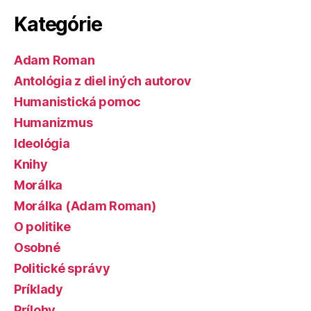
Kategórie
Adam Roman
Antológia z diel iných autorov
Humanistická pomoc
Humanizmus
Ideológia
Knihy
Morálka
Morálka (Adam Roman)
O politike
Osobné
Politické správy
Príklady
Prílohy