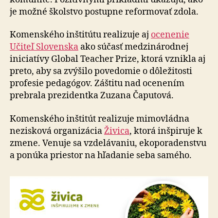
je možné školstvo postupne reformovať zdola.
Komenského inštitútu realizuje aj
ocenenie
Učiteľ Slovenska
ako súčasť medzinárodnej
iniciatívy Global Teacher Prize, ktorá vznikla aj
preto, aby sa zvýšilo povedomie o dôležitosti
profesie pedagógov. Záštitu nad ocenením
prebrala prezidentka Zuzana Čaputová.
Komenského inštitút realizuje mimovládna
nezisková organizácia
Živica
, ktorá inšpiruje k
zmene. Venuje sa vzdelávaniu, ekoporadenstvu
a ponúka priestor na hľadanie seba samého.