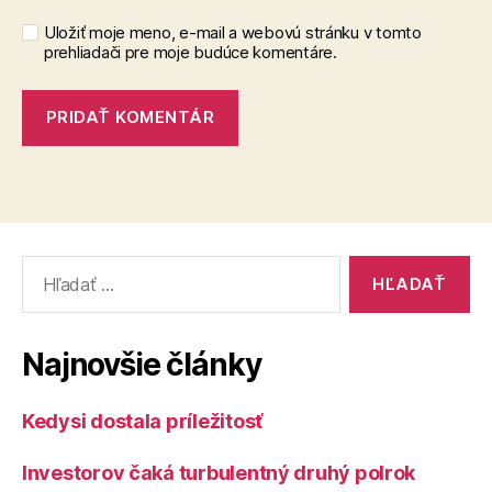
Uložiť moje meno, e-mail a webovú stránku v tomto
prehliadači pre moje budúce komentáre.
Vyhľadať:
Najnovšie články
Kedysi dostala príležitosť
Investorov čaká turbulentný druhý polrok