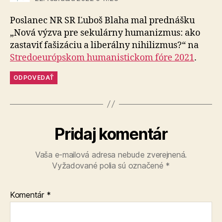
Poslanec NR SR Ľuboš Blaha mal prednášku
„Nová výzva pre sekulárny humanizmus: ako
zastaviť fašizáciu a liberálny nihilizmus?“ na
Stredoeurópskom humanistickom fóre 2021
.
ODPOVEDAŤ
Pridaj komentár
Vaša e-mailová adresa nebude zverejnená.
Vyžadované polia sú označené
*
Komentár
*