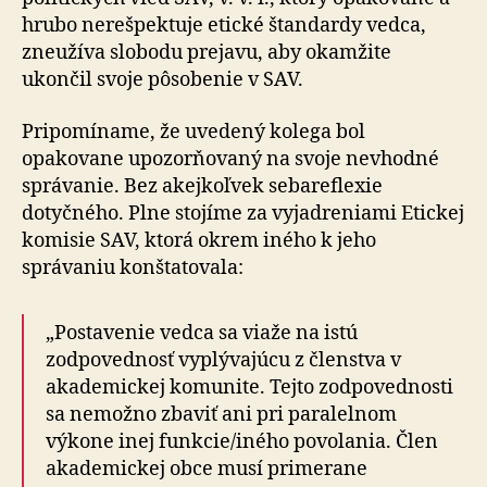
hrubo nerešpektuje etické štandardy vedca,
zneužíva slobodu prejavu, aby okamžite
ukončil svoje pôsobenie v SAV.
Pripomíname, že uvedený kolega bol
opakovane upozorňovaný na svoje nevhodné
správanie. Bez akejkoľvek sebareflexie
dotyčného. Plne stojíme za vyjadreniami Etickej
komisie SAV, ktorá okrem iného k jeho
správaniu konštatovala:
„Postavenie vedca sa viaže na istú
zodpovednosť vyplývajúcu z členstva v
akademickej komunite. Tejto zodpovednosti
sa nemožno zbaviť ani pri paralelnom
výkone inej funkcie/iného povolania. Člen
akademickej obce musí primerane