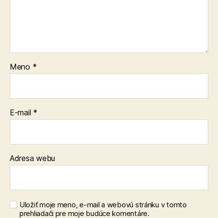
Meno
*
E-mail
*
Adresa webu
Uložiť moje meno, e-mail a webovú stránku v tomto
prehliadači pre moje budúce komentáre.