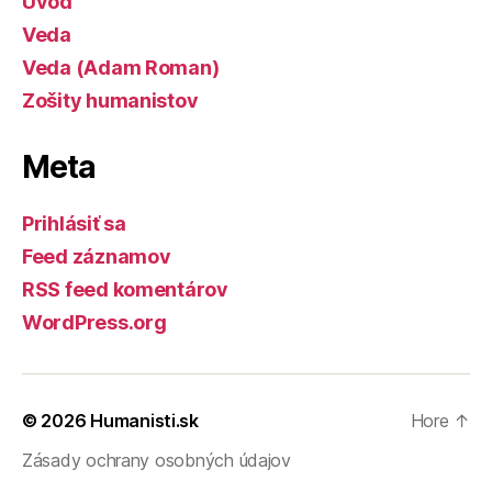
Úvod
Veda
Veda (Adam Roman)
Zošity humanistov
Meta
Prihlásiť sa
Feed záznamov
RSS feed komentárov
WordPress.org
© 2026
Humanisti.sk
Hore
↑
Zásady ochrany osobných údajov