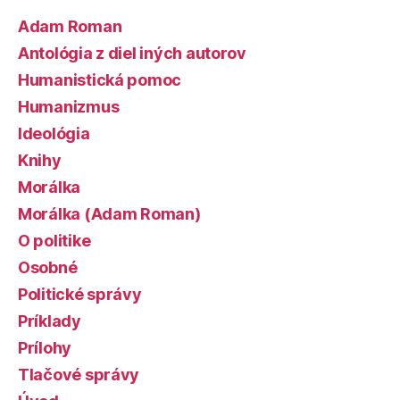
Adam Roman
Antológia z diel iných autorov
Humanistická pomoc
Humanizmus
Ideológia
Knihy
Morálka
Morálka (Adam Roman)
O politike
Osobné
Politické správy
Príklady
Prílohy
Tlačové správy