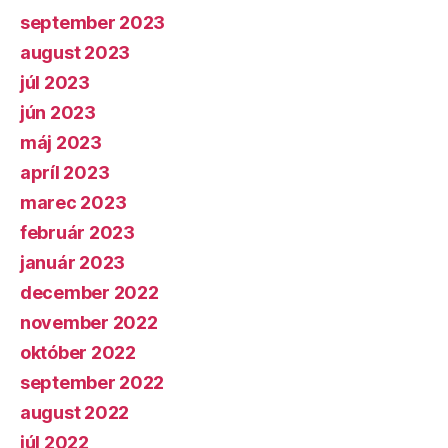
september 2023
august 2023
júl 2023
jún 2023
máj 2023
apríl 2023
marec 2023
február 2023
január 2023
december 2022
november 2022
október 2022
september 2022
august 2022
júl 2022