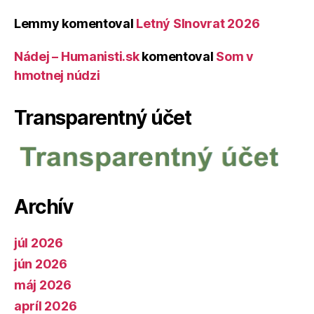
Lemmy
komentoval
Letný Slnovrat 2026
Nádej – Humanisti.sk
komentoval
Som v
hmotnej núdzi
Transparentný účet
Archív
júl 2026
jún 2026
máj 2026
apríl 2026