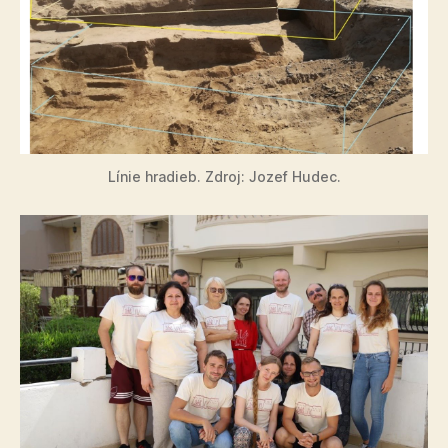
Línie hradieb. Zdroj: Jozef Hudec.