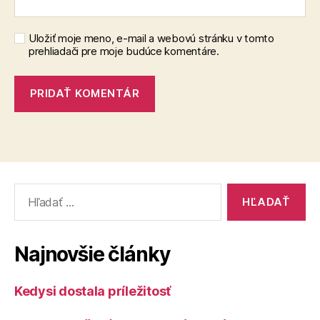
Uložiť moje meno, e-mail a webovú stránku v tomto
prehliadači pre moje budúce komentáre.
Vyhľadať:
Najnovšie články
Kedysi dostala príležitosť