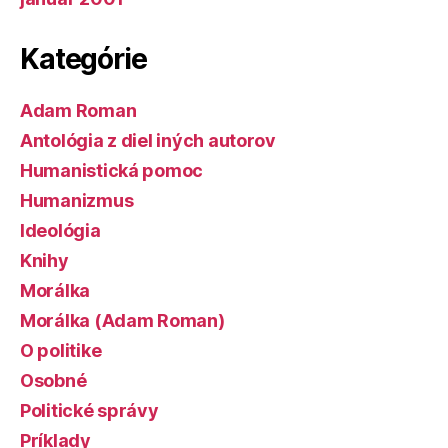
Kategórie
Adam Roman
Antológia z diel iných autorov
Humanistická pomoc
Humanizmus
Ideológia
Knihy
Morálka
Morálka (Adam Roman)
O politike
Osobné
Politické správy
Príklady