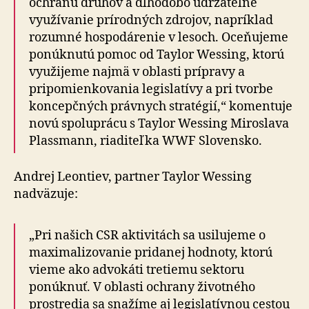
ochranu druhov a dlhodobo udržateľné
využívanie prírodných zdrojov, napríklad
rozumné hospodárenie v lesoch. Oceňujeme
ponúknutú pomoc od Taylor Wessing, ktorú
využijeme najmä v oblasti prípravy a
pripomienkovania legislatívy a pri tvorbe
koncepčných právnych stratégií,“ komentuje
novú spoluprácu s Taylor Wessing Miroslava
Plassmann, riaditeľka WWF Slovensko.
Andrej Leontiev, partner Taylor Wessing
nadväzuje:
„Pri našich CSR aktivitách sa usilujeme o
maximalizovanie pridanej hodnoty, ktorú
vieme ako advokáti tretiemu sektoru
ponúknuť. V oblasti ochrany životného
prostredia sa snažíme aj legislatívnou cestou