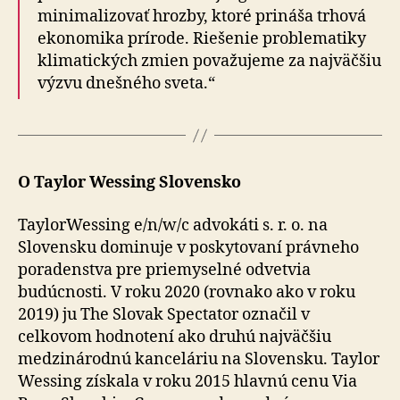
minimalizovať hrozby, ktoré prináša trhová
ekonomika prírode. Riešenie problematiky
klimatických zmien považujeme za najväčšiu
výzvu dnešného sveta.“
O Taylor Wessing Slovensko
TaylorWessing e/n/w/c advokáti s. r. o. na
Slovensku dominuje v poskytovaní právneho
poradenstva pre priemyselné odvetvia
budúcnosti. V roku 2020 (rovnako ako v roku
2019) ju The Slovak Spectator označil v
celkovom hodnotení ako druhú najväčšiu
medzinárodnú kanceláriu na Slovensku. Taylor
Wessing získala v roku 2015 hlavnú cenu Via