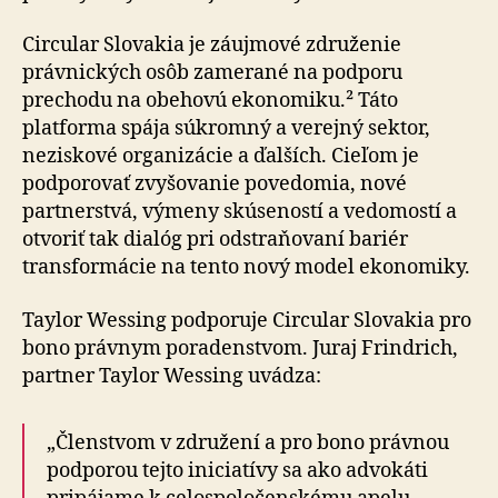
Circular Slovakia je záujmové združenie
právnických osôb zamerané na podporu
prechodu na obehovú ekonomiku.² Táto
platforma spája súkromný a verejný sektor,
neziskové organizácie a ďalších. Cieľom je
podporovať zvyšovanie povedomia, nové
partnerstvá, výmeny skúseností a vedomostí a
otvoriť tak dialóg pri odstraňovaní bariér
transformácie na tento nový model ekonomiky.
Taylor Wessing podporuje Circular Slovakia pro
bono právnym poradenstvom. Juraj Frindrich,
partner Taylor Wessing uvádza:
„Členstvom v združení a pro bono právnou
podporou tejto iniciatívy sa ako advokáti