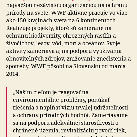
najväčšou nezávislou organizáciou na ochranu
prírody na svete. WWF aktívne pracuje vo viac
ako 150 krajinách sveta na 6 kontinentoch.
Realizuje projekty, ktoré sú zamerané na
ochranu biodiverzity, ohrozených rastlín a
živočíchov, lesov, vôd, morí a oceánov. Svoje
aktivity zameriava aj na podporu využívania
obnoviteľných zdrojov, znižovanie znečistenia a
spotreby. WWF pôsobí na Slovensku od marca
2014.
„Naším cieľom je reagovať na
environmentálne problémy, ponúkať
riešenia a napĺňať víziu trvalej udržateľnosti
a ochrany prírodných hodnôt. Zameriavame
sa na podporu adekvátnej starostlivosti o
chránené územia, revitalizáciu povodí riek,