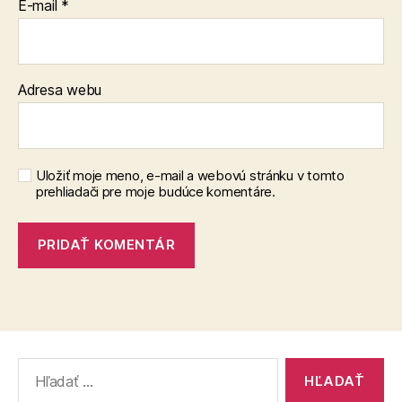
E-mail
*
Adresa webu
Uložiť moje meno, e-mail a webovú stránku v tomto
prehliadači pre moje budúce komentáre.
Vyhľadať: