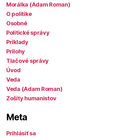
Morálka (Adam Roman)
O politike
Osobné
Politické správy
Príklady
Prílohy
Tlačové správy
Úvod
Veda
Veda (Adam Roman)
Zošity humanistov
Meta
Prihlásiť sa