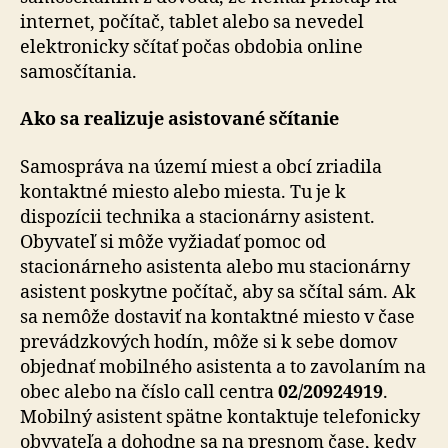
internet, počítač, tablet alebo sa nevedel
elektronicky sčítať počas obdobia online
samosčítania.
Ako sa realizuje asistované sčítanie
Samospráva na území miest a obcí zriadila
kontaktné miesto alebo miesta. Tu je k
dispozícii technika a stacionárny asistent.
Obyvateľ si môže vyžiadať pomoc od
stacionárneho asistenta alebo mu stacionárny
asistent poskytne počítač, aby sa sčítal sám. Ak
sa nemôže dostaviť na kontaktné miesto v čase
prevádzkových hodín, môže si k sebe domov
objednať mobilného asistenta a to zavolaním na
obec alebo na číslo call centra
02/20924919
.
Mobilný asistent spätne kontaktuje telefonicky
obyvateľa a dohodne sa na presnom čase, kedy