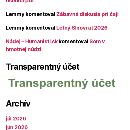
osobná púť
Lemmy
komentoval
Zábavná diskusia pri čaji
Lemmy
komentoval
Letný Slnovrat 2026
Nádej – Humanisti.sk
komentoval
Som v
hmotnej núdzi
Transparentný účet
Archív
júl 2026
jún 2026