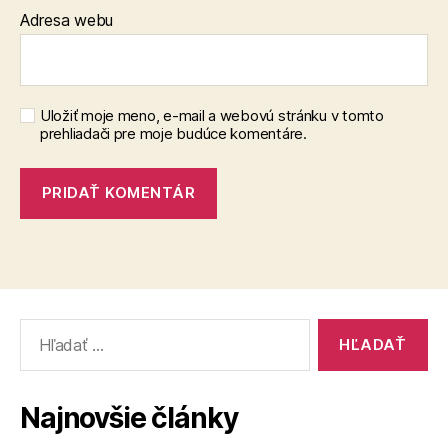
Adresa webu
Uložiť moje meno, e-mail a webovú stránku v tomto
prehliadači pre moje budúce komentáre.
Vyhľadať:
Najnovšie články