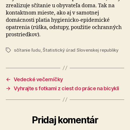
zrealizuje sčítanie u obyvateľa doma. Tak na
kontaktnom mieste, ako aj v samotnej
domácnosti platia hygienicko-epidemické
opatrenia (rúška, odstupy, použitie ochranných
prostriedkov).
sčítanie ľudu
,
Štatistický úrad Slovenskej republiky
Značky
←
Vedecké večerníčky
→
Vyhrajte s fotkami z ciest do práce na bicykli
Pridaj komentár