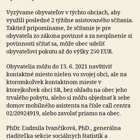
Vyzývame obyvateľov v týchto obciach, aby
využili posledné 2 týždne asistovaného sčítania.
Taktiež pripomíname, že sčítanie je pre
obyvateľa zo zákona povinné a za nesplnenie si
povinnosti sčítať sa, môže obec udeliť
obyvateľovi pokutu až do výšky 250 EUR.
Obyvatelia môžu do 13. 6. 2021 navštíviť
kontaktné miesto nielen vo svojej obci, ale na
ktoromkoľvek kontaktnom mieste v
ktorejkoľvek obci SR, bez ohľadu na obec jeho
trvalého pobytu, alebo si môžu objednať k sebe
domov mobilného asistenta na čísle call centra
02/20924919, alebo zavolať priamo na obec.
PhDr. Ľudmila Ivančíková, PhD., generálna
riaditeľka sekcie sociálnych štatistík a