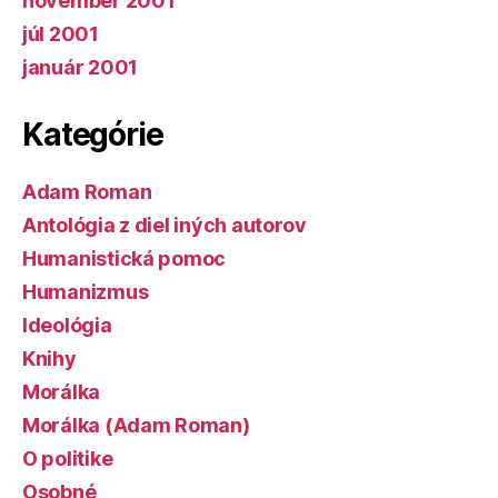
november 2001
júl 2001
január 2001
Kategórie
Adam Roman
Antológia z diel iných autorov
Humanistická pomoc
Humanizmus
Ideológia
Knihy
Morálka
Morálka (Adam Roman)
O politike
Osobné