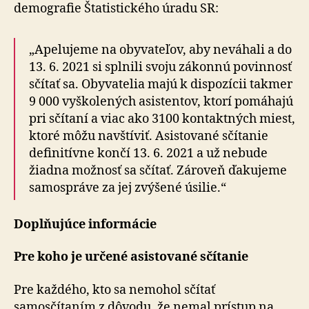
demografie Štatistického úradu SR:
„Apelujeme na obyvateľov, aby neváhali a do
13. 6. 2021 si splnili svoju zákonnú povinnosť
sčítať sa. Obyvatelia majú k dispozícii takmer
9 000 vyškolených asistentov, ktorí pomáhajú
pri sčítaní a viac ako 3100 kontaktných miest,
ktoré môžu navštíviť. Asistované sčítanie
definitívne končí 13. 6. 2021 a už nebude
žiadna možnosť sa sčítať. Zároveň ďakujeme
samospráve za jej zvýšené úsilie.“
Doplňujúce informácie
Pre koho je určené asistované sčítanie
Pre každého, kto sa nemohol sčítať
samosčítaním z dôvodu, že nemal prístup na