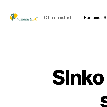
O humanistoch
Humanisti S
Humanisti.sk
Slnko 