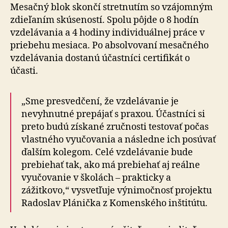
Mesačný blok skončí stretnutím so vzájomným
zdieľaním skúseností. Spolu pôjde o 8 hodín
vzdelávania a 4 hodiny individuálnej práce v
priebehu mesiaca. Po absolvovaní mesačného
vzdelávania dostanú účastníci certifikát o
účasti.
„Sme presvedčení, že vzdelávanie je
nevyhnutné prepájať s praxou. Účastníci si
preto budú získané zručnosti testovať počas
vlastného vyučovania a následne ich posúvať
ďalším kolegom. Celé vzdelávanie bude
prebiehať tak, ako má prebiehať aj reálne
vyučovanie v školách – prakticky a
zážitkovo,“ vysvetľuje výnimočnosť projektu
Radoslav Plánička z Komenského inštitútu.