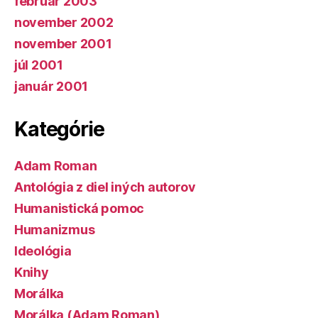
február 2003
november 2002
november 2001
júl 2001
január 2001
Kategórie
Adam Roman
Antológia z diel iných autorov
Humanistická pomoc
Humanizmus
Ideológia
Knihy
Morálka
Morálka (Adam Roman)