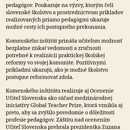
pedagógov. Poukazuje na výzvy, ktorým čelí
slovenské školstvo a prostredníctvom príkladov
realizovaných priamo pedagógmi ukazuje
možné cesty ich postupného prekonania.
Komenského inštitút prináša učiteľom možnosť
bezplatne získať vedomosti a zručnosti
potrebné k realizácii praktickej školskej
reformy vo svojej komunite. Pozitívnymi
príkladmi ukazujú, ako je možné školstvo
postupne reformovať zdola.
Komenského inštitútu realizuje aj Ocenenie
Učiteľ Slovenska ako súčasť medzinárodnej
iniciatívy Global Teacher Prize, ktorá vznikla aj
preto, aby sa zvýšilo povedomie o dôležitosti
profesie pedagógov. Záštitu nad ocenením
Učiteľ Slovenska prebrala prezidentka Zuzana