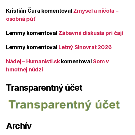
Kristián Čura
komentoval
Zmysel a ničota –
osobná púť
Lemmy
komentoval
Zábavná diskusia pri čaji
Lemmy
komentoval
Letný Slnovrat 2026
Nádej – Humanisti.sk
komentoval
Som v
hmotnej núdzi
Transparentný účet
Archív