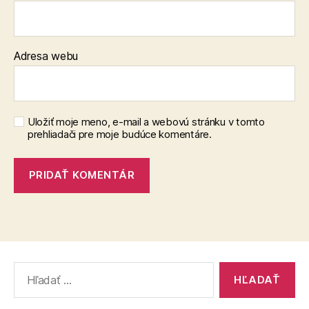
Adresa webu
Uložiť moje meno, e-mail a webovú stránku v tomto
prehliadači pre moje budúce komentáre.
Vyhľadať: