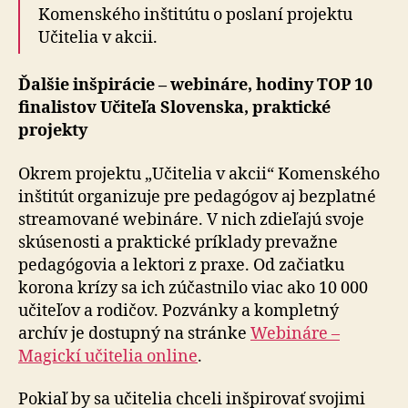
Komenského inštitútu o poslaní projektu
Učitelia v akcii.
Ďalšie inšpirácie – webináre, hodiny TOP 10
finalistov Učiteľa Slovenska, praktické
projekty
Okrem projektu „Učitelia v akcii“ Komenského
inštitút organizuje pre pedagógov aj bezplatné
streamované webináre. V nich zdieľajú svoje
skúsenosti a praktické príklady prevažne
pedagógovia a lektori z praxe. Od začiatku
korona krízy sa ich zúčastnilo viac ako 10 000
učiteľov a rodičov. Pozvánky a kompletný
archív je dostupný na stránke
Webináre –
Magickí učitelia online
.
Pokiaľ by sa učitelia chceli inšpirovať svojimi