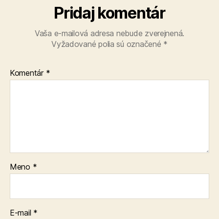
Pridaj komentár
Vaša e-mailová adresa nebude zverejnená.
Vyžadované polia sú označené
*
Komentár
*
Meno
*
E-mail
*