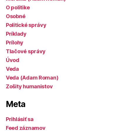
O politike
Osobné
Politické správy
Príklady
Prílohy
Tlačové správy
Úvod
Veda
Veda (Adam Roman)
Zošity humanistov
Meta
Prihlásiť sa
Feed záznamov