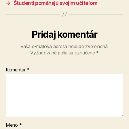
→
Študenti pomáhajú svojim učiteľom
Pridaj komentár
Vaša e-mailová adresa nebude zverejnená.
Vyžadované polia sú označené
*
Komentár
*
Meno
*