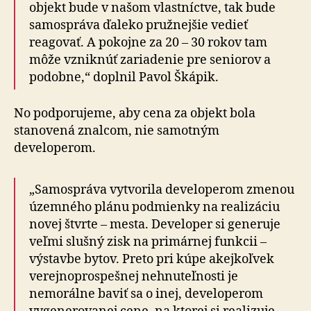
objekt bude v našom vlastníctve, tak bude
samospráva ďaleko pružnejšie vedieť
reagovať. A pokojne za 20 – 30 rokov tam
môže vzniknúť zariadenie pre seniorov a
podobne,“ doplnil Pavol Škápik.
No podporujeme, aby cena za objekt bola
stanovená znalcom, nie samotným
developerom.
„Samospráva vytvorila developerom zmenou
územného plánu podmienky na realizáciu
novej štvrte – mesta. Developer si generuje
veľmi slušný zisk na primárnej funkcii –
výstavbe bytov. Preto pri kúpe akejkoľvek
verejnoprospešnej nehnuteľnosti je
nemorálne baviť sa o inej, developerom