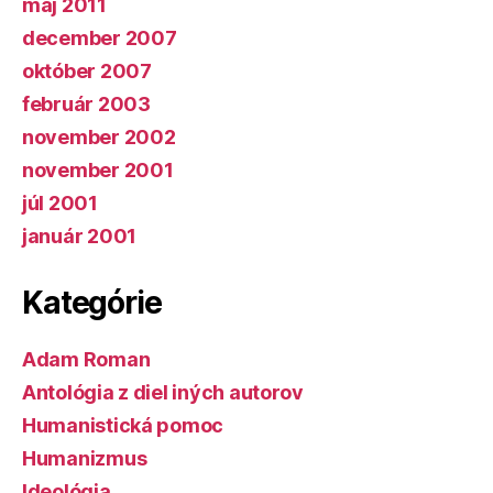
máj 2011
december 2007
október 2007
február 2003
november 2002
november 2001
júl 2001
január 2001
Kategórie
Adam Roman
Antológia z diel iných autorov
Humanistická pomoc
Humanizmus
Ideológia