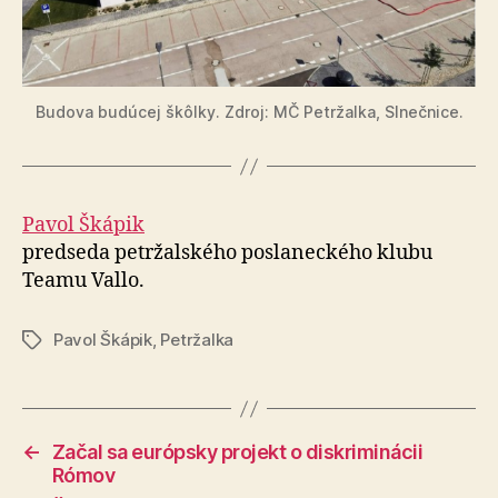
Budova budúcej škôlky. Zdroj: MČ Petržalka, Slnečnice.
Pavol Škápik
predseda petržalského poslaneckého klubu
Teamu Vallo.
Pavol Škápik
,
Petržalka
Značky
←
Začal sa európsky projekt o diskriminácii
Rómov