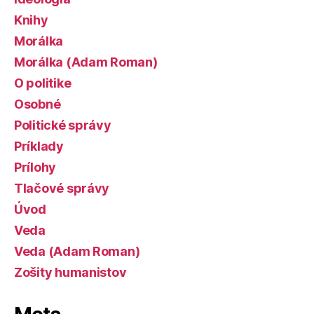
Knihy
Morálka
Morálka (Adam Roman)
O politike
Osobné
Politické správy
Príklady
Prílohy
Tlačové správy
Úvod
Veda
Veda (Adam Roman)
Zošity humanistov