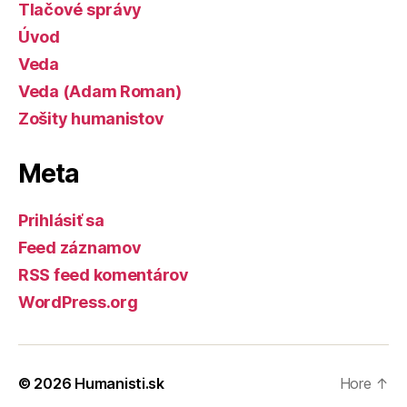
Tlačové správy
Úvod
Veda
Veda (Adam Roman)
Zošity humanistov
Meta
Prihlásiť sa
Feed záznamov
RSS feed komentárov
WordPress.org
© 2026
Humanisti.sk
Hore
↑