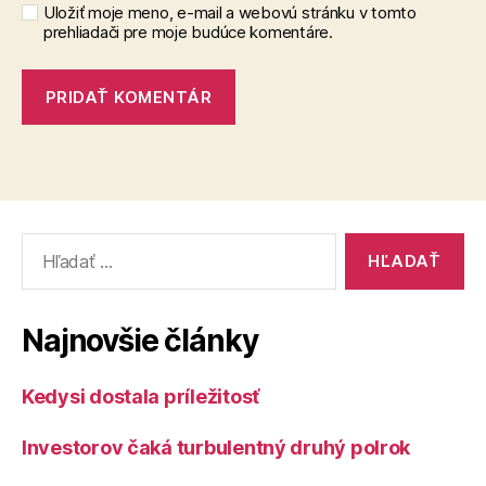
Uložiť moje meno, e-mail a webovú stránku v tomto
prehliadači pre moje budúce komentáre.
Vyhľadať:
Najnovšie články
Kedysi dostala príležitosť
Investorov čaká turbulentný druhý polrok