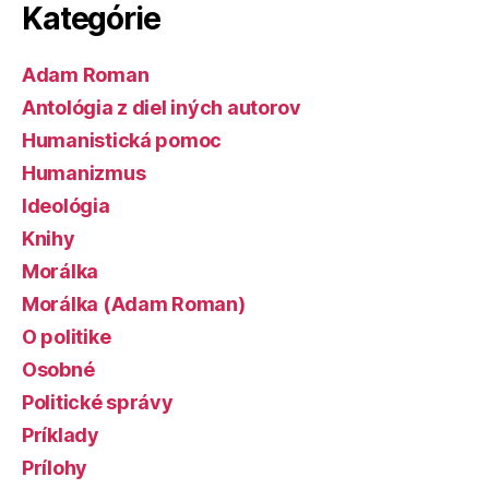
Kategórie
Adam Roman
Antológia z diel iných autorov
Humanistická pomoc
Humanizmus
Ideológia
Knihy
Morálka
Morálka (Adam Roman)
O politike
Osobné
Politické správy
Príklady
Prílohy