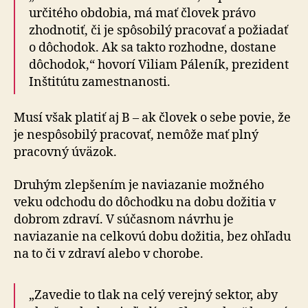
určitého obdobia, má mať človek právo
zhodnotiť, či je spôsobilý pracovať a požiadať
o dôchodok. Ak sa takto rozhodne, dostane
dôchodok,“ hovorí Viliam Páleník, prezident
Inštitútu zamestnanosti.
Musí však platiť aj B – ak človek o sebe povie, že
je nespôsobilý pracovať, nemôže mať plný
pracovný úväzok.
Druhým zlepšením je naviazanie možného
veku odchodu do dôchodku na dobu dožitia v
dobrom zdraví. V súčasnom návrhu je
naviazanie na celkovú dobu dožitia, bez ohľadu
na to či v zdraví alebo v chorobe.
„Zavedie to tlak na celý verejný sektor, aby