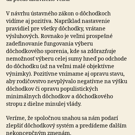
V návrhu ústavného zákon o dôchodkoch
vidíme aj pozitíva. Napríklad nastavenie
pravidiel pre všetky dôchodky, vrátane
výsluhových. Rovnako je veľmi prospešné
zadefinovanie fungovania výberu
dôchodkového sporenia, kde sa zdôrazňuje
nemožnosť výberu celej sumy hneď po odchode
do dôchodku (až na veľmi malé objektívne
výnimky). Pozitívne vnímame aj opravu stavu,
aby rodičovstvo nevplývalo negatívne na výšku
dôchodkov či opravu populistických
minimálnych dôchodkov a dôchodkového
stropu z dielne minulej vlády.
Veríme, že spoločnou snahou sa nám podarí
zlepšiť dôchodkový systém a predídeme ďalším
nekoncepčným zmenám.