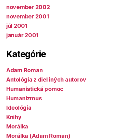
november 2002
november 2001
júl 2001
január 2001
Kategórie
Adam Roman
Antológia z diel iných autorov
Humanistická pomoc
Humanizmus
Ideológia
Knihy
Morálka
Morálka (Adam Roman)