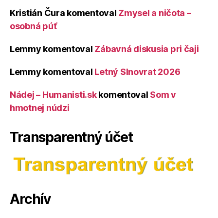
Kristián Čura
komentoval
Zmysel a ničota –
osobná púť
Lemmy
komentoval
Zábavná diskusia pri čaji
Lemmy
komentoval
Letný Slnovrat 2026
Nádej – Humanisti.sk
komentoval
Som v
hmotnej núdzi
Transparentný účet
Archív