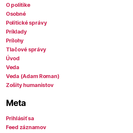
O politike
Osobné
Politické správy
Príklady
Prílohy
Tlačové správy
Úvod
Veda
Veda (Adam Roman)
Zošity humanistov
Meta
Prihlásiť sa
Feed záznamov