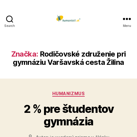
Search
Menu
Humanisti.sk
Značka:
Rodičovské združenie pri
gymnáziu Varšavská cesta Žilina
Kategórie
HUMANIZMUS
2 % pre študentov
gymnázia