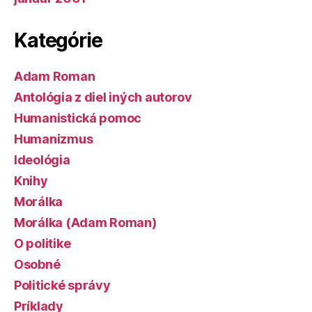
Kategórie
Adam Roman
Antológia z diel iných autorov
Humanistická pomoc
Humanizmus
Ideológia
Knihy
Morálka
Morálka (Adam Roman)
O politike
Osobné
Politické správy
Príklady