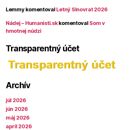
Lemmy
komentoval
Letný Slnovrat 2026
Nádej – Humanisti.sk
komentoval
Som v
hmotnej núdzi
Transparentný účet
Archív
júl 2026
jún 2026
máj 2026
apríl 2026