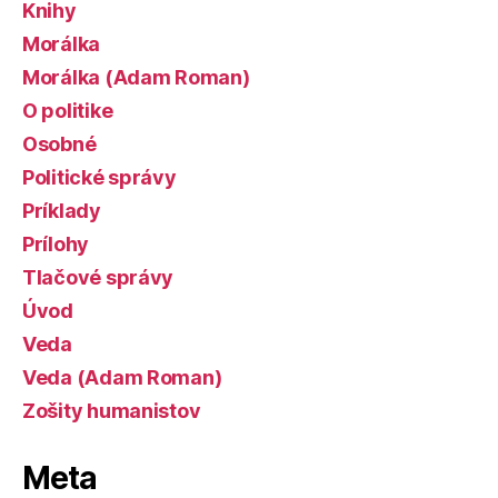
Knihy
Morálka
Morálka (Adam Roman)
O politike
Osobné
Politické správy
Príklady
Prílohy
Tlačové správy
Úvod
Veda
Veda (Adam Roman)
Zošity humanistov
Meta