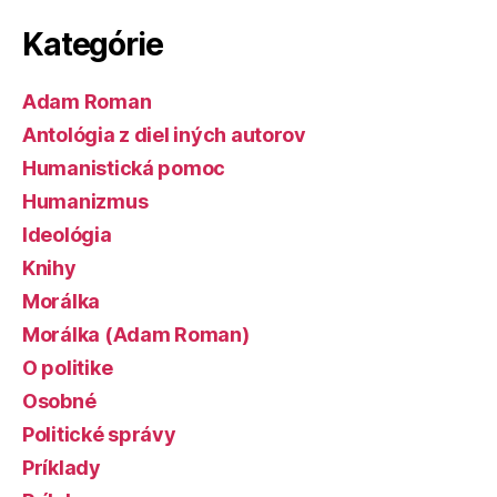
Kategórie
Adam Roman
Antológia z diel iných autorov
Humanistická pomoc
Humanizmus
Ideológia
Knihy
Morálka
Morálka (Adam Roman)
O politike
Osobné
Politické správy
Príklady