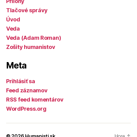
Prílohy
Tlačové správy
Úvod
Veda
Veda (Adam Roman)
Zošity humanistov
Meta
Prihlásiť sa
Feed záznamov
RSS feed komentárov
WordPress.org
© 2026
Humanisti.sk
Hore
↑