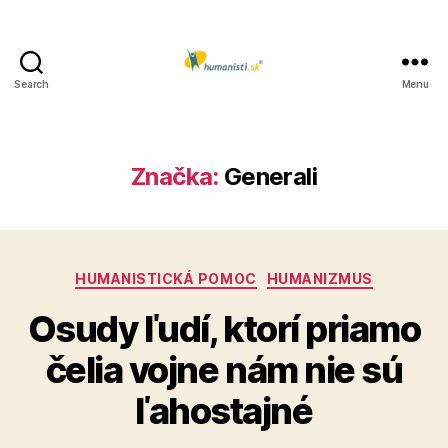
Search
Menu
Humanisti.sk
Značka:
Generali
Kategórie
HUMANISTICKÁ POMOC
HUMANIZMUS
Osudy ľudí, ktorí priamo
čelia vojne nám nie sú
ľahostajné