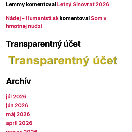
Lemmy
komentoval
Letný Slnovrat 2026
Nádej – Humanisti.sk
komentoval
Som v
hmotnej núdzi
Transparentný účet
Archív
júl 2026
jún 2026
máj 2026
apríl 2026
marec 2026