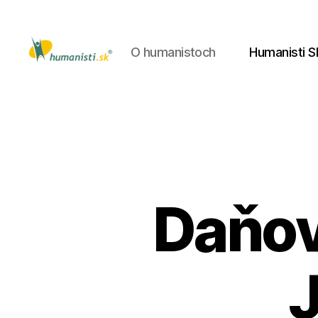
O humanistoch
Humanisti S
Humanisti.sk
Daňov
J