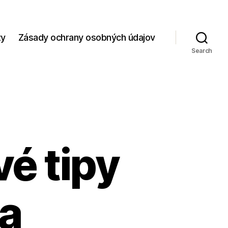
zy
Zásady ochrany osobných údajov
Search
é tipy
la