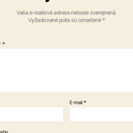
Vaša e-mailová adresa nebude zverejnená.
Vyžadované polia sú označené
*
r
*
E-mail
*
webu