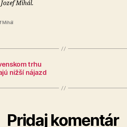
 Jozef Mihál.
f Mihál
venskom trhu
ajú nižší nájazd
Pridaj komentár