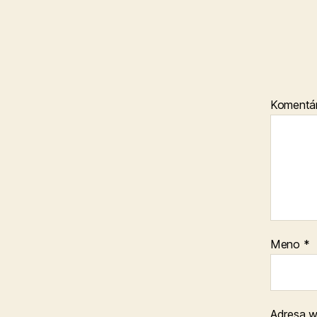
Komentá
Meno
*
Adresa 