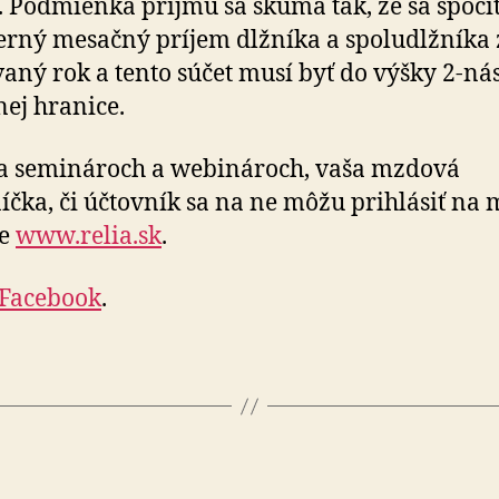
. Pod­mienka príjmu sa skúma tak, že sa spočí
erný mesačný príjem dlžníka a spo­lu­dlžníka 
­vaný rok a tento súčet musí byť do výšky 2-ná
nej hranice.
a seminároch a webinároch, vaša mzdová
íčka, či účtovník sa na ne môžu prihlásiť na 
ke
www.relia.sk
.
Facebook
.