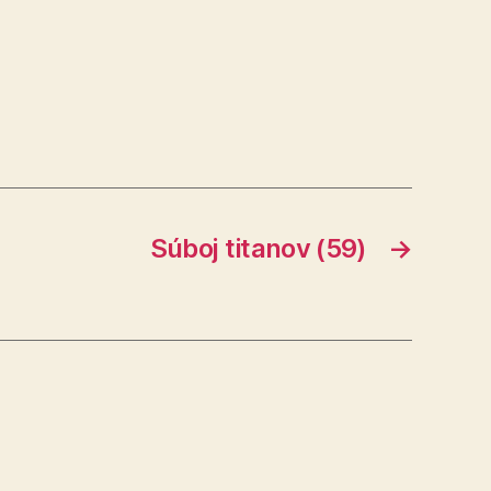
Súboj titanov (59)
→