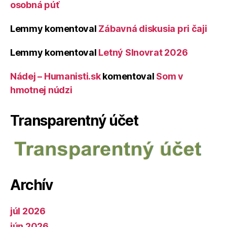
osobná púť
Lemmy
komentoval
Zábavná diskusia pri čaji
Lemmy
komentoval
Letný Slnovrat 2026
Nádej – Humanisti.sk
komentoval
Som v
hmotnej núdzi
Transparentný účet
Archív
júl 2026
jún 2026