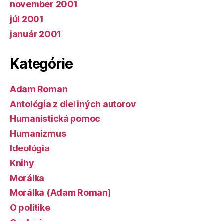
november 2001
júl 2001
január 2001
Kategórie
Adam Roman
Antológia z diel iných autorov
Humanistická pomoc
Humanizmus
Ideológia
Knihy
Morálka
Morálka (Adam Roman)
O politike