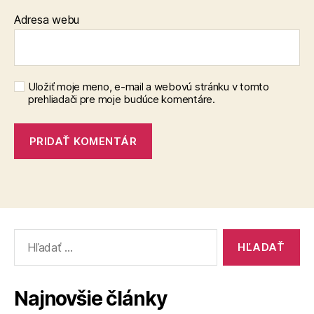
Adresa webu
Uložiť moje meno, e-mail a webovú stránku v tomto
prehliadači pre moje budúce komentáre.
Vyhľadať:
Najnovšie články