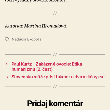
toch výsadby stoviek stromov.
Autorka: Martina Hromadová.
Nadácia Ekopolis
Značky
←
Paul Kurtz – Zakázané ovocie: Etika
humanizmu (2. časť)
→
Slovensko môže prísť takmer o dva milióny eur
Pridaj komentár