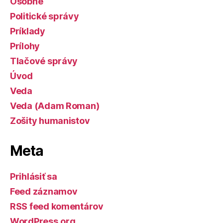
Osobné
Politické správy
Príklady
Prílohy
Tlačové správy
Úvod
Veda
Veda (Adam Roman)
Zošity humanistov
Meta
Prihlásiť sa
Feed záznamov
RSS feed komentárov
WordPress.org