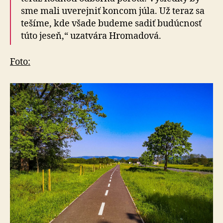
sme mali uverejniť koncom júla. Už teraz sa
tešíme, kde všade budeme sadiť budúcnosť
túto jeseň,“ uzatvára Hromadová.
Foto: