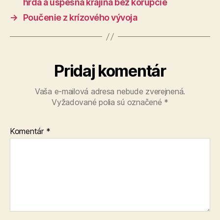
hrdá a úspešná krajina bez korupcie
→
Poučenie z krízového vývoja
Pridaj komentár
Vaša e-mailová adresa nebude zverejnená.
Vyžadované polia sú označené
*
Komentár
*