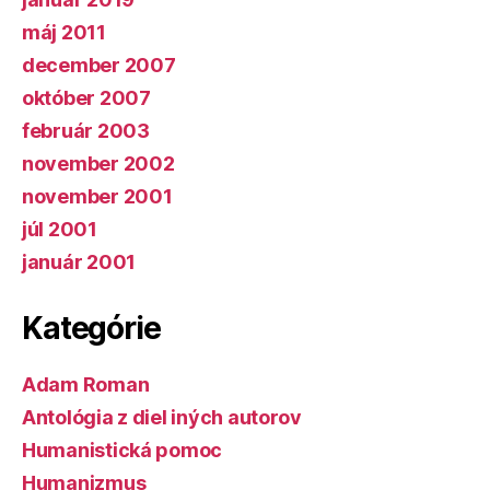
máj 2011
december 2007
október 2007
február 2003
november 2002
november 2001
júl 2001
január 2001
Kategórie
Adam Roman
Antológia z diel iných autorov
Humanistická pomoc
Humanizmus