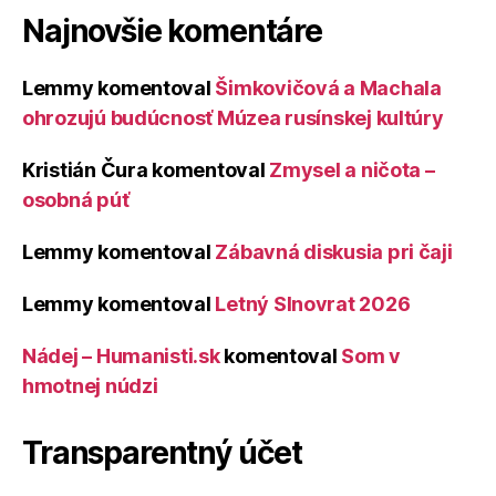
Najnovšie komentáre
Lemmy
komentoval
Šimkovičová a Machala
ohrozujú budúcnosť Múzea rusínskej kultúry
Kristián Čura
komentoval
Zmysel a ničota –
osobná púť
Lemmy
komentoval
Zábavná diskusia pri čaji
Lemmy
komentoval
Letný Slnovrat 2026
Nádej – Humanisti.sk
komentoval
Som v
hmotnej núdzi
Transparentný účet