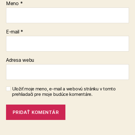
Meno
*
E-mail
*
Adresa webu
Uložiť moje meno, e-mail a webovú stránku v tomto
prehliadači pre moje budúce komentáre.