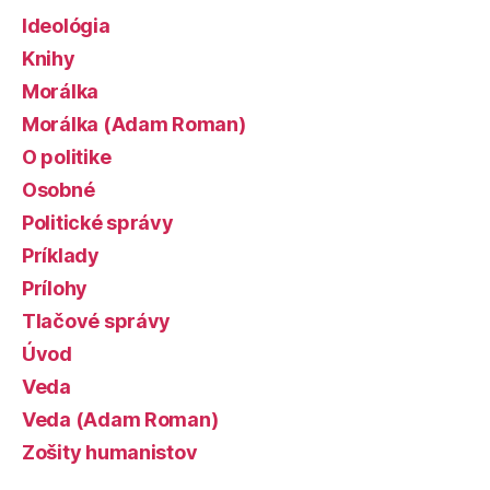
Ideológia
Knihy
Morálka
Morálka (Adam Roman)
O politike
Osobné
Politické správy
Príklady
Prílohy
Tlačové správy
Úvod
Veda
Veda (Adam Roman)
Zošity humanistov