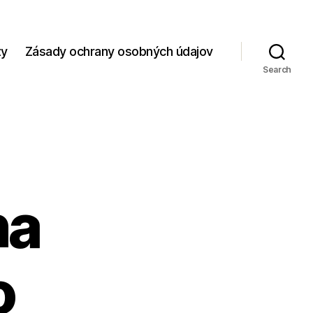
zy
Zásady ochrany osobných údajov
Search
na
o