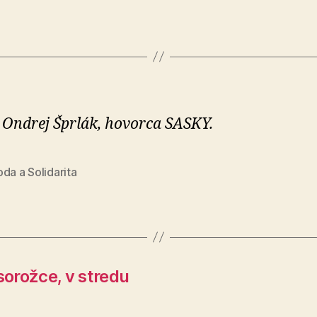
 Ondrej Šprlák, hovorca SASKY.
da a Solidarita
sorožce, v stredu