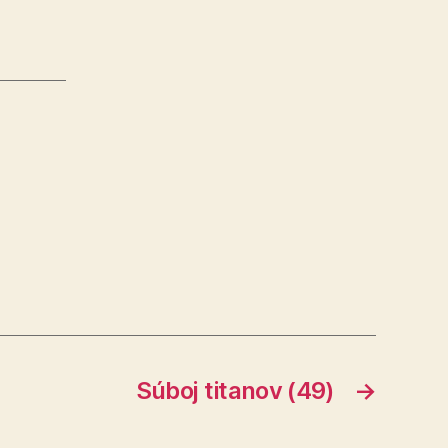
Súboj titanov (49)
→