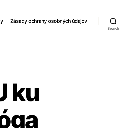
zy
Zásady ochrany osobných údajov
Search
U ku
óga