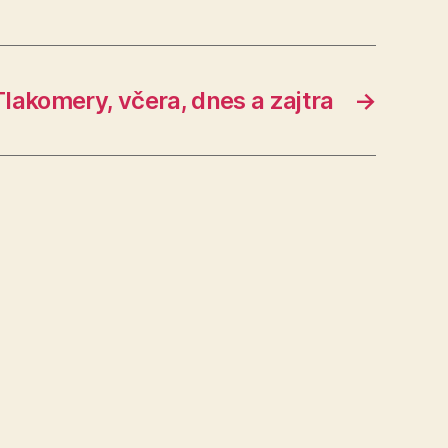
Tlakomery, včera, dnes a zajtra
→