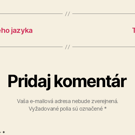
ho jazyka
Pridaj komentár
Vaša e-mailová adresa nebude zverejnená.
Vyžadované polia sú označené
*
r
*