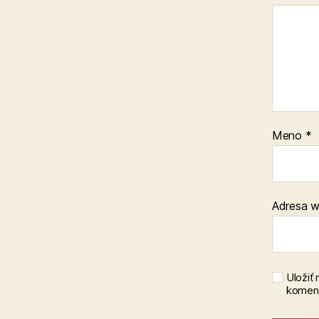
Meno
*
Adresa 
Uložiť
koment