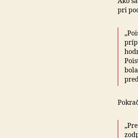
Ako sa
pri po
„Poi
príp
hodn
Pois
bola
pred
Pokra
„Pre
zodp