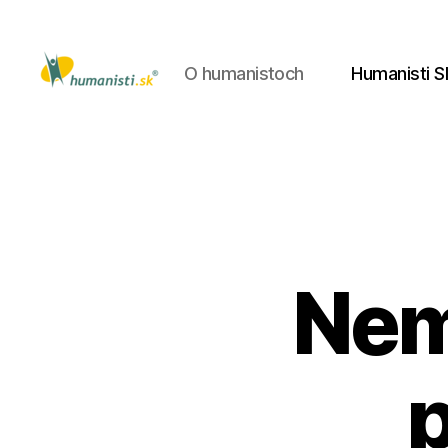
O humanistoch
Humanisti S
Humanisti.sk
Nem