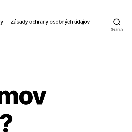
zy
Zásady ochrany osobných údajov
Search
omov
?