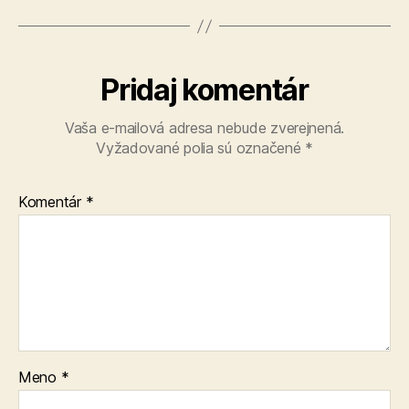
Pridaj komentár
Vaša e-mailová adresa nebude zverejnená.
Vyžadované polia sú označené
*
Komentár
*
Meno
*