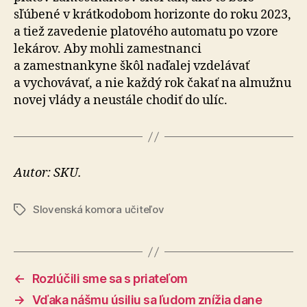
sľúbené v krátkodobom horizonte do roku 2023,
a tiež zavedenie platového automatu po vzore
lekárov. Aby mohli zamestnanci
a zamestnankyne škôl naďalej vzdelávať
a vychovávať, a nie každý rok čakať na almužnu
novej vlády a neustále chodiť do ulíc.
Autor: SKU.
Slovenská komora učiteľov
Značky
←
Rozlúčili sme sa s priateľom
→
Vďaka nášmu úsiliu sa ľudom znížia dane