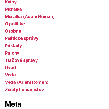
Knihy
Morálka
Morálka (Adam Roman)
O politike
Osobné
Politické správy
Príklady
Prílohy
Tlačové správy
Úvod
Veda
Veda (Adam Roman)
Zošity humanistov
Meta