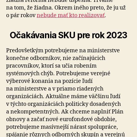
žiadna reforma nebude úspešná. Trváme
na tom, že žiadna. Okrem iného preto, že ju už
o pár rokov
nebude mať kto realizovať
.
Očakávania SKU pre rok 2023
Predovšetkým potrebujeme na ministerstve
konečne odborníkov, nie začínajúcich
pracovníkov, ktorí sa učia robením
systémových chýb. Potrebujeme verejné
výberové konania na pozície ľudí
na ministerstve a v priamo riadených
organizáciách. Aktuálne máme väčšinu ľudí
v týchto organizáciách politicky dosadených
a nekompetentných. Ak chceme naplniť Plán
obnovy a začať nové eurofondové obdobie,
potrebujeme masívnejší nárast spolupráce,
spájanie rôznych odborných skupín a verejnú