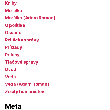
Knihy
Morálka
Morálka (Adam Roman)
O politike
Osobné
Politické správy
Príklady
Prílohy
Tlačové správy
Úvod
Veda
Veda (Adam Roman)
Zošity humanistov
Meta