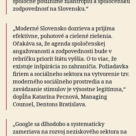
spoločne posilníme filantropiu a spoločenskú
zodpovednosť na Slovensku.“
„Moderné Slovensko dozrieva a prijíma
efektívne, pohotové a cielené riešenia.
Očakáva sa, že agenda spoločenskej
angažovanosti a zodpovednosti bude v
rebríčku priorít štátu vyššia. O to viac, že
existuje inšpirácia zo zahraničia. Požiadavka
firiem a sociálneho sektora na vytvorenie tzv.
moderného sociálneho prostredia a na
zavádzanie stimulov je výsostne legitímna,“
dopĺňa Katarína Pecnová, Managing
Counsel, Dentons Bratislava.
„Google sa dlhodobo a systematicky
zameriava na rozvoj neziskového sektora na