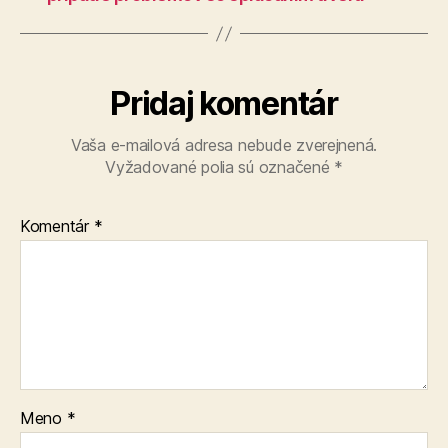
Pridaj komentár
Vaša e-mailová adresa nebude zverejnená.
Vyžadované polia sú označené
*
Komentár
*
Meno
*