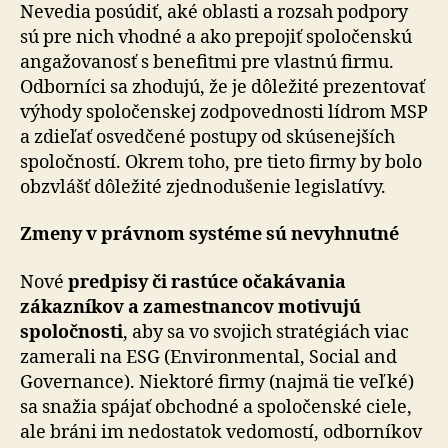
Nevedia posúdiť, aké oblasti a rozsah podpory
sú pre nich vhodné a ako prepojiť spoločenskú
angažovanosť s benefitmi pre vlastnú firmu.
Odborníci sa zhodujú, že je dôležité prezentovať
výhody spoločenskej zodpovednosti lídrom MSP
a zdieľať osvedčené postupy od skúsenejších
spoločností. Okrem toho, pre tieto firmy by bolo
obzvlášť dôležité zjednodušenie legislatívy.
Zmeny v právnom systéme sú nevyhnutné
Nové
predpisy či rastúce očakávania
zákazníkov a zamestnancov motivujú
spoločnosti
, aby sa vo svojich stratégiách viac
zamerali na ESG (Environmental, Social and
Governance). Niektoré firmy (najmä tie veľké)
sa snažia spájať obchodné a spoločenské ciele,
ale bráni im nedostatok vedomostí, odborníkov