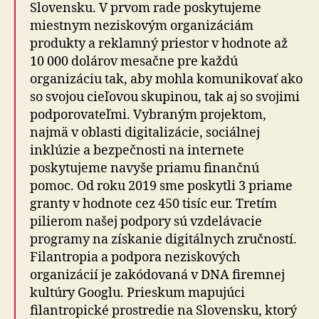
Slovensku. V prvom rade poskytujeme
miestnym neziskovým organizáciám
produkty a reklamný priestor v hodnote až
10 000 dolárov mesačne pre každú
organizáciu tak, aby mohla komunikovať ako
so svojou cieľovou skupinou, tak aj so svojimi
podporovateľmi. Vybraným projektom,
najmä v oblasti digitalizácie, sociálnej
inklúzie a bezpečnosti na internete
poskytujeme navyše priamu finančnú
pomoc. Od roku 2019 sme poskytli 3 priame
granty v hodnote cez 450 tisíc eur. Tretím
pilierom našej podpory sú vzdelávacie
programy na získanie digitálnych zručností.
Filantropia a podpora neziskových
organizácií je zakódovaná v DNA firemnej
kultúry Googlu. Prieskum mapujúci
filantropické prostredie na Slovensku, ktorý