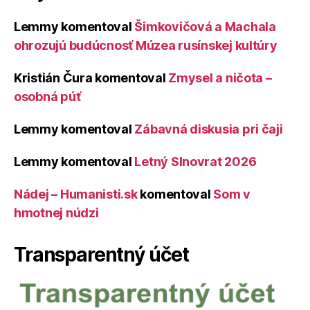
Lemmy
komentoval
Šimkovičová a Machala
ohrozujú budúcnosť Múzea rusínskej kultúry
Kristián Čura
komentoval
Zmysel a ničota –
osobná púť
Lemmy
komentoval
Zábavná diskusia pri čaji
Lemmy
komentoval
Letný Slnovrat 2026
Nádej – Humanisti.sk
komentoval
Som v
hmotnej núdzi
Transparentný účet