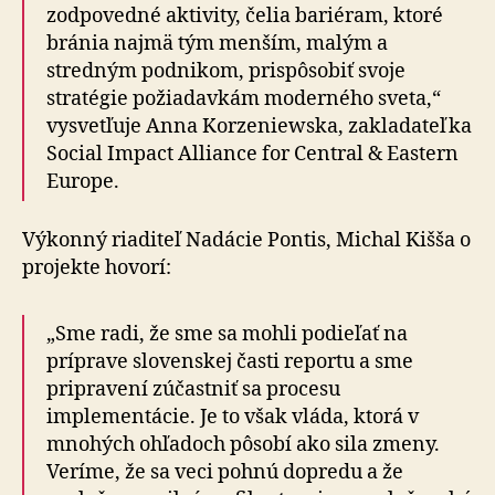
zodpovedné aktivity, čelia bariéram, ktoré
bránia najmä tým menším, malým a
stredným podnikom, prispôsobiť svoje
stratégie požiadavkám moderného sveta,“
vysvetľuje Anna Korzeniewska, zakladateľka
Social Impact Alliance for Central & Eastern
Europe.
Výkonný riaditeľ Nadácie Pontis, Michal Kišša o
projekte hovorí:
„Sme radi, že sme sa mohli podieľať na
príprave slovenskej časti reportu a sme
pripravení zúčastniť sa procesu
implementácie. Je to však vláda, ktorá v
mnohých ohľadoch pôsobí ako sila zmeny.
Veríme, že sa veci pohnú dopredu a že