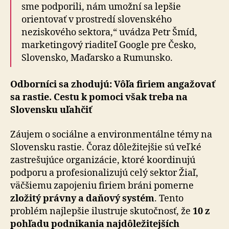
sme podporili, nám umožní sa lepšie
orientovať v prostredí slovenského
neziskového sektora,“ uvádza Petr Šmíd,
marketingový riaditeľ Google pre Česko,
Slovensko, Maďarsko a Rumunsko.
Odborníci sa zhodujú: Vôľa firiem angažovať
sa rastie. Cestu k pomoci však treba na
Slovensku uľahčiť
Záujem o sociálne a environmentálne témy na
Slovensku rastie. Čoraz dôležitejšie sú veľké
zastrešujúce organizácie, ktoré koordinujú
podporu a profesionalizujú celý sektor Žiaľ,
väčšiemu zapojeniu firiem bráni pomerne
zložitý právny a daňový systém
. Tento
problém najlepšie ilustruje skutočnosť, že
10 z
pohľadu podnikania najdôležitejších