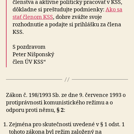
členstva a aktívne politicky pracovať v KSS,
dôkladne si preštudujte podmienky:
Ako sa
stať členom KSS
, dobre zvážte svoje
rozhodnutie a podajte si prihlášku za člena
KSS.
S pozdravom
Peter Nišponský
člen ÚV KSS“
Zákon č. 198/1993 Sb. ze dne 9. července 1993 o
protiprávnosti komunistického režimu a o
odporu proti němu,
§ 2
:
Zejména pro skutečnosti uvedené v § 1 odst. 1
tohoto zákona byl režim založený na