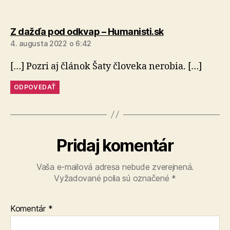
hovorí:
Z dažďa pod odkvap – Humanisti.sk
4. augusta 2022 o 6:42
[…] Pozri aj článok Šaty človeka nerobia. […]
ODPOVEDAŤ
Pridaj komentár
Vaša e-mailová adresa nebude zverejnená.
Vyžadované polia sú označené
*
Komentár
*