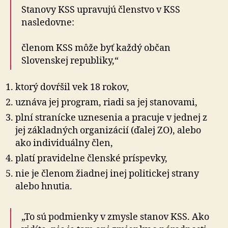
Stanovy KSS upravujú členstvo v KSS
nasledovne:
členom KSS môže byť každý občan
Slovenskej republiky,“
ktorý dovŕšil vek 18 rokov,
uznáva jej program, riadi sa jej stanovami,
plní stranícke uznesenia a pracuje v jednej z
jej základných organizácií (ďalej ZO), alebo
ako individuálny člen,
platí pravidelne členské príspevky,
nie je členom žiadnej inej politickej strany
alebo hnutia.
„To sú podmienky v zmysle stanov KSS. Ako