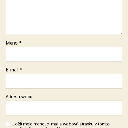
Meno
*
E-mail
*
Adresa webu
Uložiť moje meno, e-mail a webovú stránku v tomto