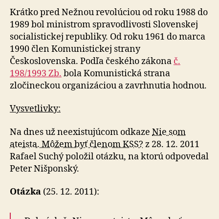
Krátko pred Nežnou revolúciou od roku 1988 do
1989 bol ministrom spravodlivosti Slovenskej
socialistickej republiky. Od roku 1961 do marca
1990 člen Komunistickej strany
Československa. Podľa českého zákona
č.
198/1993 Zb.
bola Komunistická strana
zločineckou organizáciou a zavrhnutia hodnou.
Vysvetlivky:
Na dnes už neexistujúcom odkaze
Nie som
ateista. Môžem byť členom KSS?
z 28. 12. 2011
Rafael Suchý položil otázku, na ktorú odpovedal
Peter Nišponský.
Otázka
(25. 12. 2011):