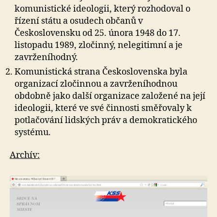
komunistické ideologii, který rozhodoval o
řízení státu a osudech občanů v
Československu od 25. února 1948 do 17.
listopadu 1989, zločinný, nelegitimní a je
zavrženíhodný.
Komunistická strana Československa byla
organizací zločinnou a zavrženíhodnou
obdobně jako další organizace založené na její
ideologii, které ve své činnosti směřovaly k
potlačování lidských práv a demokratického
systému.
Archív: