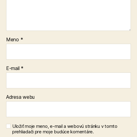
Meno
*
E-mail
*
Adresa webu
Uložiť moje meno, e-mail a webovú stránku v tomto
prehliadači pre moje budúce komentáre.