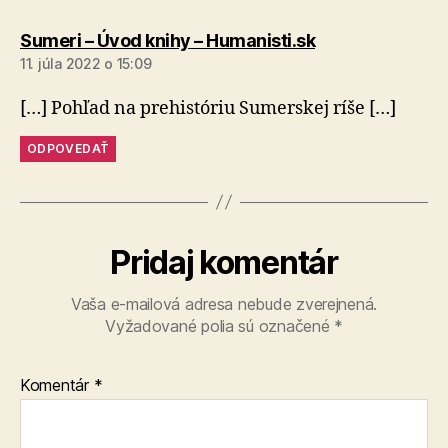
hovorí:
Sumeri – Úvod knihy – Humanisti.sk
11. júla 2022 o 15:09
[…] Pohľad na prehistóriu Sumerskej ríše […]
ODPOVEDAŤ
Pridaj komentár
Vaša e-mailová adresa nebude zverejnená.
Vyžadované polia sú označené
*
Komentár
*