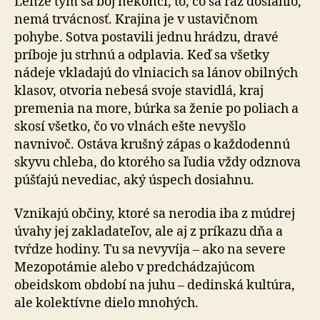
Lenže tým sa boj nekončí, to, čo sa raz dosiahlo,
nemá trvácnosť. Krajina je v ustavičnom
pohybe. Sotva postavili jednu hrádzu, dravé
príboje ju strhnú a odplavia. Keď sa všetky
nádeje vkladajú do vlniacich sa lánov obilných
klasov, otvoria nebesá svoje stavidlá, kraj
premenia na more, búrka sa ženie po poliach a
skosí všetko, čo vo vlnách ešte nevyšlo
navnivoč. Ostáva krušný zápas o každodennú
skyvu chleba, do ktorého sa ľudia vždy odznova
púšťajú nevediac, aký úspech dosiahnu.
Vznikajú občiny, ktoré sa nerodia iba z múdrej
úvahy jej zakladateľov, ale aj z príkazu dňa a
tvŕdze hodiny. Tu sa nevyvíja – ako na severe
Mezopotámie alebo v predchádzajúcom
obeidskom období na juhu – dedinská kultúra,
ale kolektívne dielo mnohých.