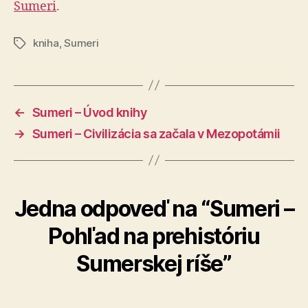
Sumeri
.
kniha
,
Sumeri
Značky
←
Sumeri – Úvod knihy
→
Sumeri – Civilizácia sa začala v Mezopotámii
Jedna odpoveď na “Sumeri –
Pohľad na prehistóriu
Sumerskej ríše”