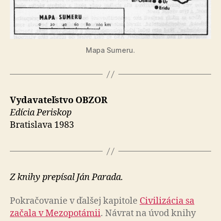
Mapa Sumeru.
Vydavateľstvo OBZOR
Edícia Periskop
Bratislava 1983
Z knihy prepísal Ján Parada.
Pokračovanie v ďalšej kapitole
Civilizácia sa
začala v Mezopotámii
. Návrat na úvod knihy