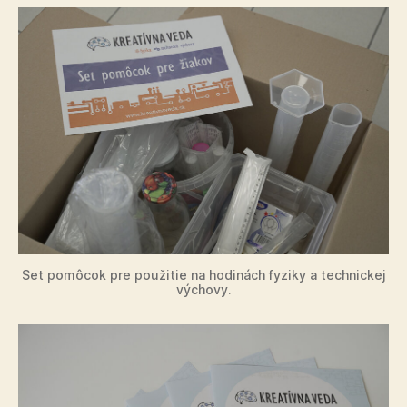
Set pomôcok pre použitie na hodinách fyziky a technickej
výchovy.