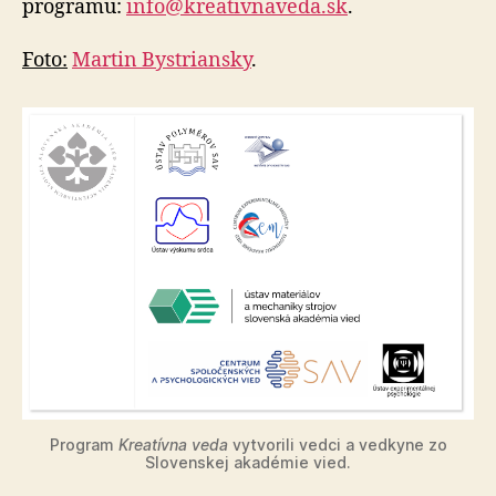
programu:
info@kreativnaveda.sk
.
Foto:
Martin Bystriansky
.
Program
Kreatívna veda
vytvorili vedci a vedkyne zo
Slovenskej akadémie vied.