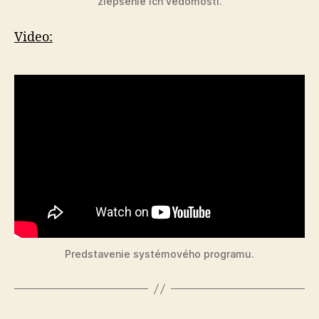
zlepšenie ich vedomostí.
Video:
Predstavenie systémového programu.