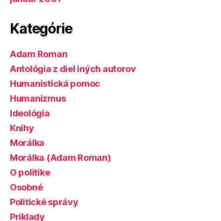
Kategórie
Adam Roman
Antológia z diel iných autorov
Humanistická pomoc
Humanizmus
Ideológia
Knihy
Morálka
Morálka (Adam Roman)
O politike
Osobné
Politické správy
Príklady