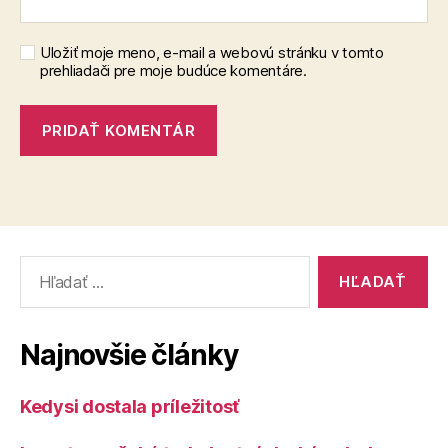
Uložiť moje meno, e-mail a webovú stránku v tomto
prehliadači pre moje budúce komentáre.
Vyhľadať:
Najnovšie články
Kedysi dostala príležitosť