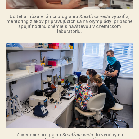
Učitelia môžu v rámci programu
Kreatívna veda
využiť aj
mentoring žiakov pripravujúcich sa na olympiády, prípadne
spojiť hodinu chémie s návštevou v chemickom
laboratóriu.
Zavedenie programu
Kreatívna veda
do výučby na