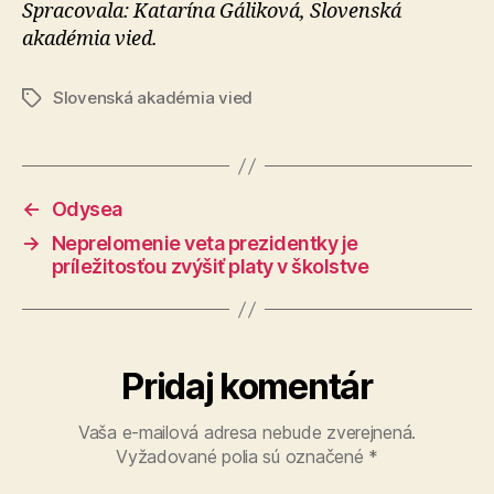
Spracovala: Katarína Gáliková, Slovenská
akadémia vied.
Slovenská akadémia vied
Značky
←
Odysea
→
Neprelomenie veta prezidentky je
príležitosťou zvýšiť platy v školstve
Pridaj komentár
Vaša e-mailová adresa nebude zverejnená.
Vyžadované polia sú označené
*