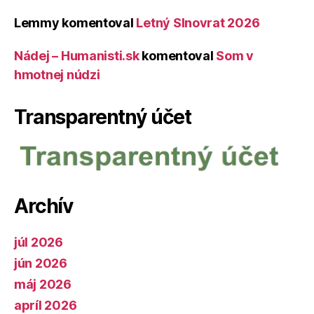
Lemmy
komentoval
Letný Slnovrat 2026
Nádej – Humanisti.sk
komentoval
Som v
hmotnej núdzi
Transparentný účet
Archív
júl 2026
jún 2026
máj 2026
apríl 2026