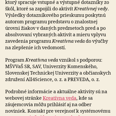
ktorý spracuje vstupné a výstupné dotazníky zo
škôl, ktoré sa zapojili do aktivít
Kreatívnej vedy
.
Výsledky dotazníkového prieskumu poskytnú
autorom programu predstavu o znalostnej
úrovni žiakov v daných predmetoch pred a po
absolvovaní vybraných aktivít a mieru vplyvu
zavedenia programu
Kreatívna veda
do výučby
na zlepšenie ich vedomostí.
Program
Kreatívna veda
vznikol s podporou:
MŠVVaŠ SR, SAV, Univerzity Komenského,
Slovenskej Technickej Univerzity a občianskych
združení All4Science, o. z. a PREVEDA, o. z.
Podrobné informácie a aktuálne aktivity sú na
webovej stránke
Kreatívna veda
, kde sa
záujemcovia môžu prihlásiť aj na odber
noviniek. Kontakt pre verejnosť k systémovému