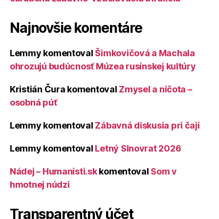
Najnovšie komentáre
Lemmy
komentoval
Šimkovičová a Machala
ohrozujú budúcnosť Múzea rusínskej kultúry
Kristián Čura
komentoval
Zmysel a ničota –
osobná púť
Lemmy
komentoval
Zábavná diskusia pri čaji
Lemmy
komentoval
Letný Slnovrat 2026
Nádej – Humanisti.sk
komentoval
Som v
hmotnej núdzi
Transparentný účet