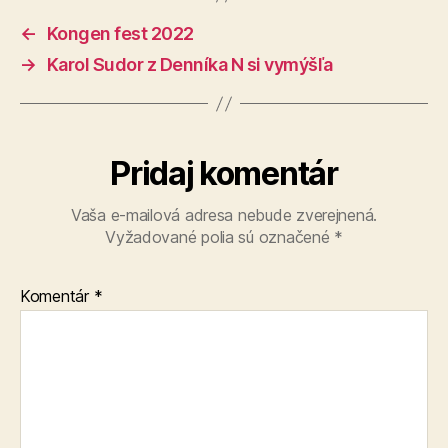
←
Kongen fest 2022
→
Karol Sudor z Denníka N si vymýšľa
Pridaj komentár
Vaša e-mailová adresa nebude zverejnená.
Vyžadované polia sú označené
*
Komentár
*