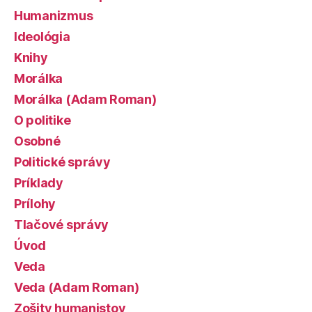
Humanizmus
Ideológia
Knihy
Morálka
Morálka (Adam Roman)
O politike
Osobné
Politické správy
Príklady
Prílohy
Tlačové správy
Úvod
Veda
Veda (Adam Roman)
Zošity humanistov