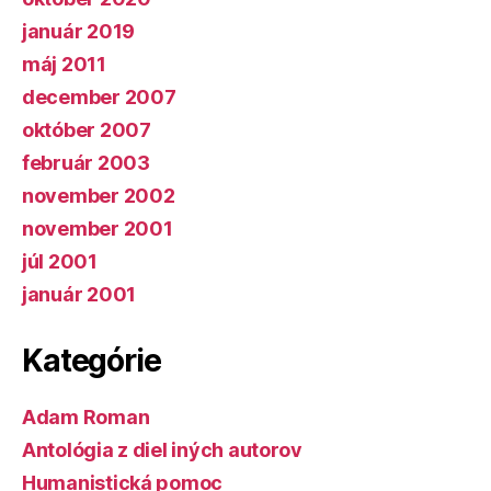
január 2019
máj 2011
december 2007
október 2007
február 2003
november 2002
november 2001
júl 2001
január 2001
Kategórie
Adam Roman
Antológia z diel iných autorov
Humanistická pomoc