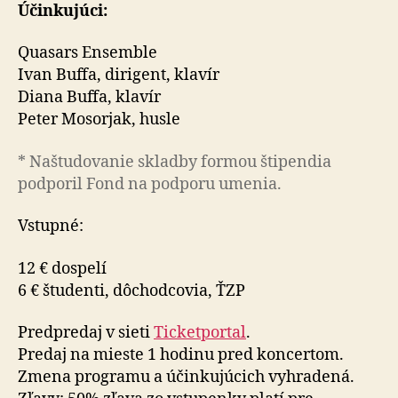
Účinkujúci:
Quasars Ensemble
Ivan Buffa, dirigent, klavír
Diana Buffa, klavír
Peter Mosorjak, husle
* Naštudovanie skladby formou štipendia
podporil Fond na podporu umenia.
Vstupné:
12 € dospelí
6 € študenti, dôchodcovia, ŤZP
Predpredaj v sieti
Ticketportal
.
Predaj na mieste 1 hodinu pred koncertom.
Zmena programu a účinkujúcich vyhradená.