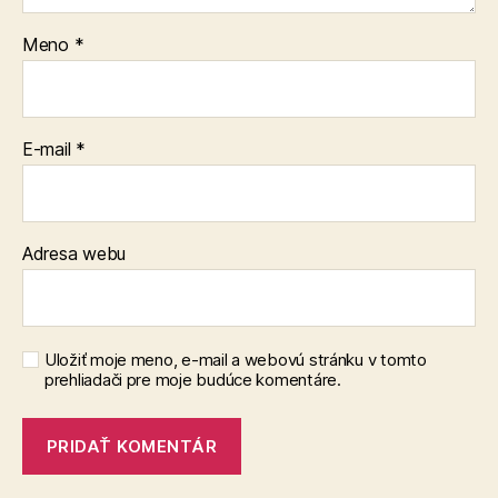
Meno
*
E-mail
*
Adresa webu
Uložiť moje meno, e-mail a webovú stránku v tomto
prehliadači pre moje budúce komentáre.