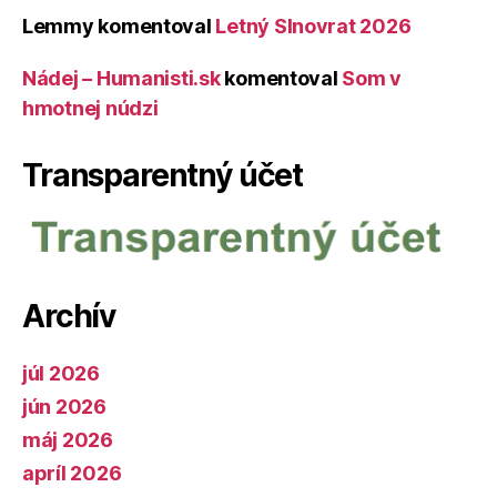
Lemmy
komentoval
Letný Slnovrat 2026
Nádej – Humanisti.sk
komentoval
Som v
hmotnej núdzi
Transparentný účet
Archív
júl 2026
jún 2026
máj 2026
apríl 2026