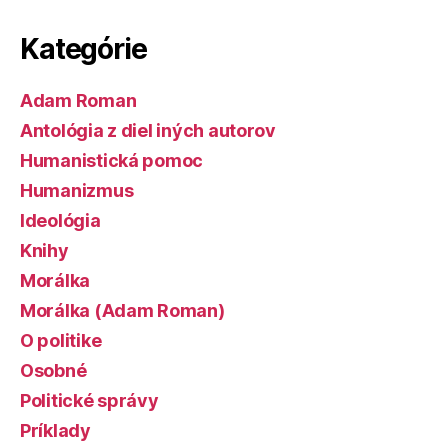
Kategórie
Adam Roman
Antológia z diel iných autorov
Humanistická pomoc
Humanizmus
Ideológia
Knihy
Morálka
Morálka (Adam Roman)
O politike
Osobné
Politické správy
Príklady