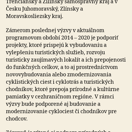
Trenčiansky a Žilinský samosprávny kraj a v
Česku Juhomoravský, Zlínsky a
Moravskosliezsky kraj.
Zámerom poslednej výzvy v aktuálnom
programovom období 2014 – 2020 je podporiť
projekty, ktoré prispejú k vybudovaniu a
vylepšeniu turistických služieb, rozvoju
turisticky zaujímavých lokalít a ich prepojenosti
do funkčných celkov, a to aj prostredníctvom
novovybudovania alebo zmodernizovania
cyklistických ciest i cyklotrás a turistických
chodníkov, ktoré prepoja prírodné a kultúrne
pamiatky v cezhraničnom regióne. V rámci
výzvy bude podporené aj budovanie a
modernizovanie cyklociest či chodníkov pre
chodcov.