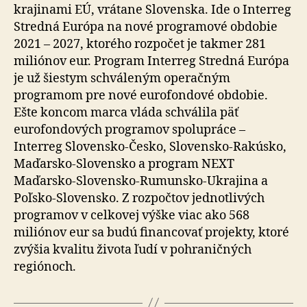
krajinami EÚ, vrátane Slovenska. Ide o Interreg
Stredná Európa na nové programové obdobie
2021 – 2027, ktorého rozpočet je takmer 281
miliónov eur. Program Interreg Stredná Európa
je už šiestym schváleným operačným
programom pre nové eurofondové obdobie.
Ešte koncom marca vláda schválila päť
eurofondových programov spolupráce –
Interreg Slovensko-Česko, Slovensko-Rakúsko,
Maďarsko-Slovensko a program NEXT
Maďarsko-Slovensko-Rumunsko-Ukrajina a
Poľsko-Slovensko. Z rozpočtov jednotlivých
programov v celkovej výške viac ako 568
miliónov eur sa budú financovať projekty, ktoré
zvýšia kvalitu života ľudí v pohraničných
regiónoch.