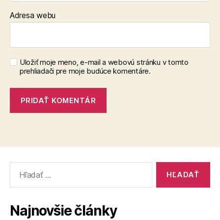
Adresa webu
Uložiť moje meno, e-mail a webovú stránku v tomto
prehliadači pre moje budúce komentáre.
Vyhľadať:
Najnovšie články