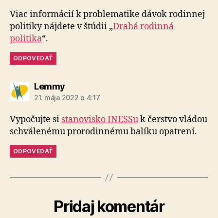
Viac informácií k problematike dávok rodinnej
politiky nájdete v štúdii „
Drahá rodinná
politika
“.
ODPOVEDAŤ
hovorí:
Lemmy
21. mája 2022 o 4:17
Vypočujte si
stanovisko INESSu
k čerstvo vládou
schválenému prorodinnému balíku opatrení.
ODPOVEDAŤ
Pridaj komentár