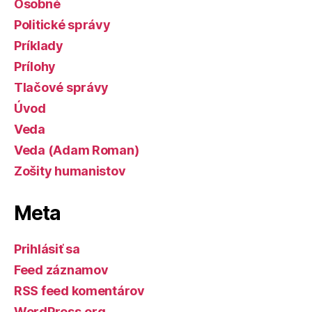
Osobné
Politické správy
Príklady
Prílohy
Tlačové správy
Úvod
Veda
Veda (Adam Roman)
Zošity humanistov
Meta
Prihlásiť sa
Feed záznamov
RSS feed komentárov
WordPress.org