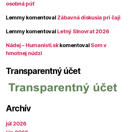
osobná púť
Lemmy
komentoval
Zábavná diskusia pri čaji
Lemmy
komentoval
Letný Slnovrat 2026
Nádej – Humanisti.sk
komentoval
Som v
hmotnej núdzi
Transparentný účet
Archív
júl 2026