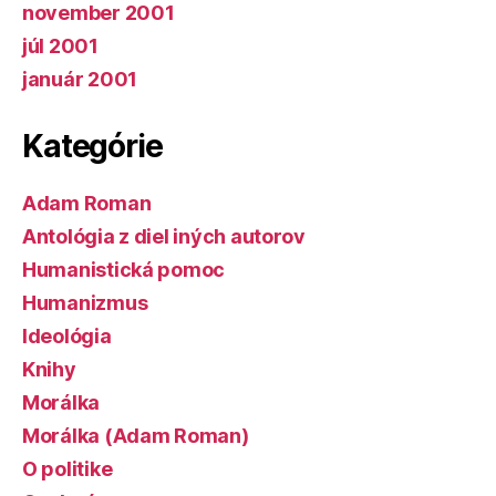
november 2001
júl 2001
január 2001
Kategórie
Adam Roman
Antológia z diel iných autorov
Humanistická pomoc
Humanizmus
Ideológia
Knihy
Morálka
Morálka (Adam Roman)
O politike