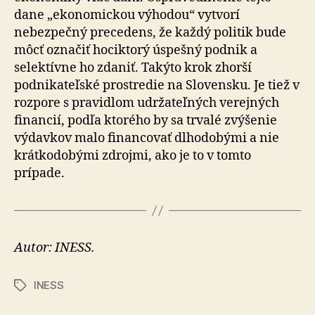
dane „ekonomickou výhodou“ vytvorí
nebezpečný precedens, že každý politik bude
môcť označiť hociktorý úspešný podnik a
selektívne ho zdaniť. Takýto krok zhorší
podnikateľské prostredie na Slovensku. Je tiež v
rozpore s pravidlom udržateľných verejných
financií, podľa ktorého by sa trvalé zvýšenie
výdavkov malo financovať dlhodobými a nie
krátkodobými zdrojmi, ako je to v tomto
prípade.
Autor: INESS.
INESS
Značky