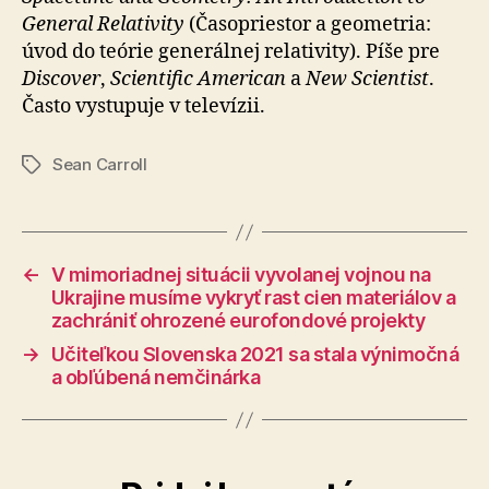
General Relativity
(Časopriestor a geometria:
úvod do teórie generálnej relativity). Píše pre
Discover
,
Scientific American
a
New Scientist
.
Často vystupuje v televízii.
Sean Carroll
Značky
←
V mimoriadnej situácii vyvolanej vojnou na
Ukrajine musíme vykryť rast cien materiálov a
zachrániť ohrozené eurofondové projekty
→
Učiteľkou Slovenska 2021 sa stala výnimočná
a obľúbená nemčinárka