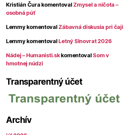
Kristián Čura
komentoval
Zmysel a ničota –
osobná púť
Lemmy
komentoval
Zábavná diskusia pri čaji
Lemmy
komentoval
Letný Slnovrat 2026
Nádej – Humanisti.sk
komentoval
Som v
hmotnej núdzi
Transparentný účet
Archív