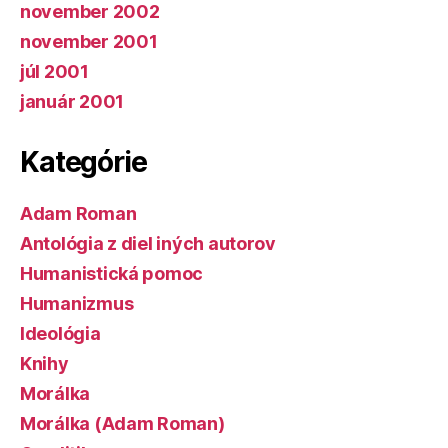
november 2002
november 2001
júl 2001
január 2001
Kategórie
Adam Roman
Antológia z diel iných autorov
Humanistická pomoc
Humanizmus
Ideológia
Knihy
Morálka
Morálka (Adam Roman)