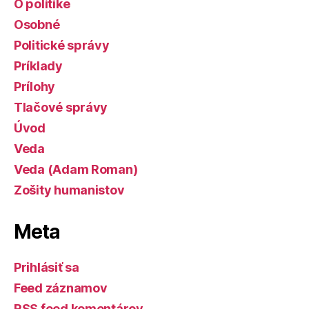
O politike
Osobné
Politické správy
Príklady
Prílohy
Tlačové správy
Úvod
Veda
Veda (Adam Roman)
Zošity humanistov
Meta
Prihlásiť sa
Feed záznamov
RSS feed komentárov