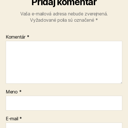
Pridaj komentár
Vaša e-mailová adresa nebude zverejnená.
Vyžadované polia sú označené
*
Komentár
*
Meno
*
E-mail
*